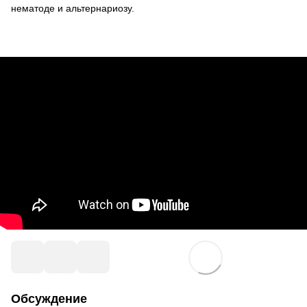
нематоде и альтернариозу.
Обсуждение