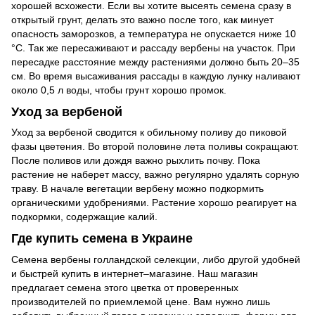
хорошей всхожести. Если вы хотите высеять семена сразу в
открытый грунт, делать это важно после того, как минует
опасность заморозков, а температура не опускается ниже 10
°С. Так же пересаживают и рассаду вербены на участок. При
пересадке расстояние между растениями должно быть 20–35
см. Во время высаживания рассады в каждую лунку наливают
около 0,5 л воды, чтобы грунт хорошо промок.
Уход за вербеной
Уход за вербеной сводится к обильному поливу до пиковой
фазы цветения. Во второй половине лета поливы сокращают.
После поливов или дождя важно рыхлить почву. Пока
растение не наберет массу, важно регулярно удалять сорную
траву. В начале вегетации вербену можно подкормить
органическими удобрениями. Растение хорошо реагирует на
подкормки, содержащие калий.
Где купить семена в Украине
Семена вербены голландской селекции, либо другой удобней
и быстрей купить в интернет–магазине. Наш магазин
предлагает семена этого цветка от проверенных
производителей по приемлемой цене. Вам нужно лишь