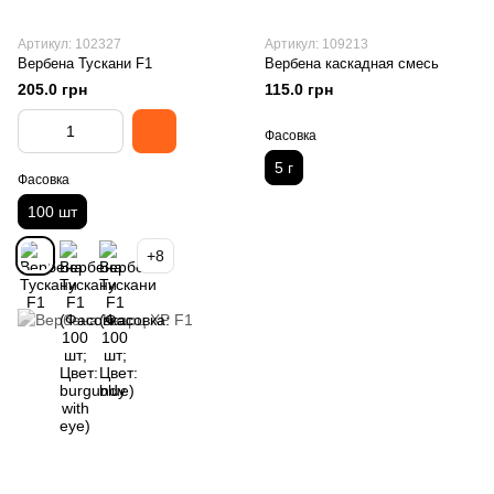
Артикул: 102327
Артикул: 109213
Вербена Тускани F1
Вербена каскадная смесь
205.0 грн
115.0 грн
Фасовка
5 г
Фасовка
100 шт
+8