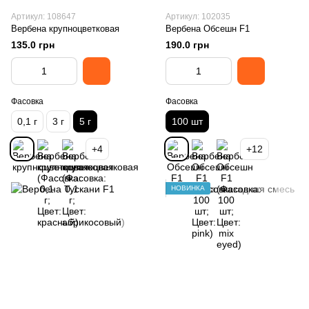
Артикул: 108647
Артикул: 102035
Вербена крупноцветковая
Вербена Обсешн F1
135.0 грн
190.0 грн
Фасовка
Фасовка
0,1 г
3 г
5 г
100 шт
+4
+12
НОВИНКА