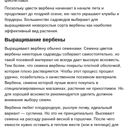
фиолетовых.
Поскольку цвести вербена начинает в начале лета и
продолжает до поздней осени, ею часто украшают клумбы и
бордюры. Большинство садоводов выбирают для
выращивания низкорослые сорта вербены как наиболее
эффективный вид растения.
Выращивание вербены
Выращивают вербену обычно семенами. Семена цветов
вербены некоторые садоводы собирают самостоятельно, но
такой посевной материал не всегда дает высокую всхожесть.
Тем более, что семена вербены покрыты плотной оболочкой,
которая плохо растворяется. Чтобы этот процесс прошел
удачно, позаботьтесь о качественном посевном материале.
Вербена, семена которой лучше всего покупать в
специализированных магазинах, растение не прихотливое. Но
для хорошей всхожести рекомендуется уделить должное
внимание выбору семян.
Вербена любит плодородную, рыхлую почву, идеальный
вариант — суглинка. Но это не принципиально. Высевают
семена на рассаду ранней весной в горшочки. После чего
емкости нужно оставить в теплом месте (или в теплице) для