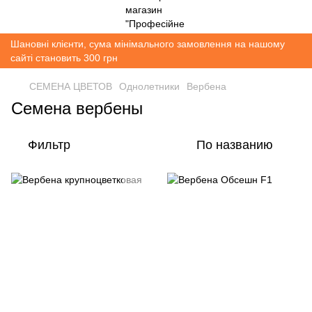
Шановні клієнти, сума мінімального замовлення на нашому
сайті становить 300 грн
СЕМЕНА ЦВЕТОВ
Однолетники
Вербена
Семена вербены
Фильтр
По названию