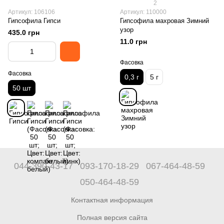
2
Артикул: 106106
Артикул: 110000
Гипсофила Гипси
Гипсофила махровая Зимний
узор
435.0 грн
11.0 грн
Фасовка
Фасовка
0,3 г
5 г
50 шт
044-390-43-17
093-170-18-29
067-464-48-59
050-464-48-59
Контактная информация
Полная версия сайта