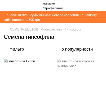
Шановні клієнти, сума мінімального замовлення на нашому
сайті становить 300 грн
СЕМЕНА ЦВЕТОВ
Многолетники
Гипсофіла
Семена гипсофила
Фильтр
По популярности