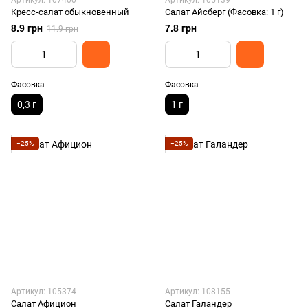
Артикул: 107400
Артикул: 105139
Кресс-салат обыкновенный
Салат Айсберг (Фасовка: 1 г)
8.9 грн
7.8 грн
11.9 грн
Фасовка
Фасовка
0,3 г
1 г
−25%
−25%
Артикул: 105374
Артикул: 108155
Салат Афицион
Салат Галандер