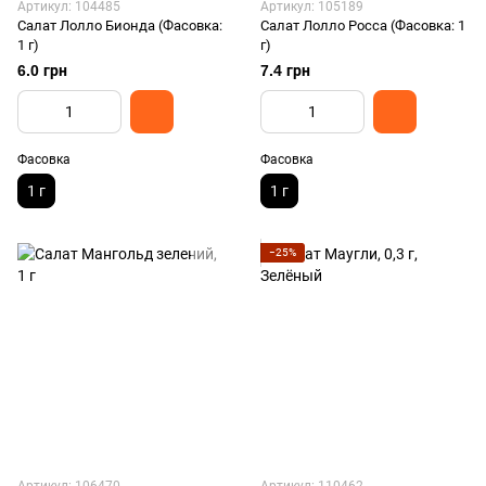
Артикул: 104485
Артикул: 105189
Салат Лолло Бионда (Фасовка:
Салат Лолло Росса (Фасовка: 1
1 г)
г)
6.0 грн
7.4 грн
Фасовка
Фасовка
1 г
1 г
−25%