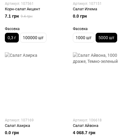
Артикул: 107561
Артикул: 107151
Корн-салат Акцент
Салат Илема
7.1 грн
0.0 грн
9.4 грн
Фасовка
Фасовка
0,3 г
100000 шт
1000 шт
5000 шт
Артикул: 107169
Артикул: 106618
Салат Азирка
Салат Айвона
0.0 грн
4 068.7 грн