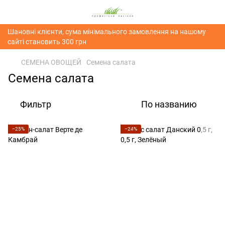
Шановні клієнти, сума мінімального замовлення на нашому
сайті становить 300 грн
СЕМЕНА ОВОЩЕЙ
Семена салата
Семена салата
Фильтр
По названию
−25%
−24%