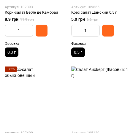
Артикул: 107393
Артикул: 109865
Корн-салат Верте де Камбрай
Крес салат Данский 0,5 г
8.9 грн
5.0 грн
11.9 грн
6.6 грн
Фасовка
Фасовка
0,3 г
0,5 г
−25%