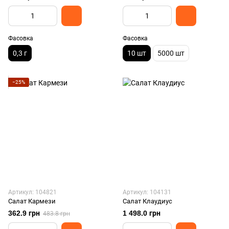
Фасовка
Фасовка
0,3 г
10 шт
5000 шт
−25%
Артикул: 104821
Артикул: 104131
Салат Кармези
Салат Клаудиус
362.9 грн
1 498.0 грн
483.8 грн