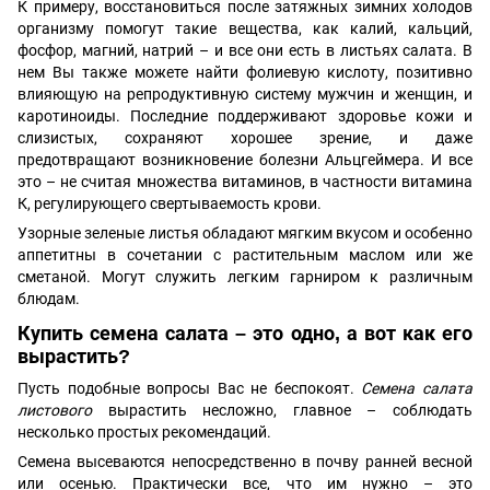
К примеру, восстановиться после затяжных зимних холодов
организму помогут такие вещества, как калий, кальций,
фосфор, магний, натрий – и все они есть в листьях салата. В
нем Вы также можете найти фолиевую кислоту, позитивно
влияющую на репродуктивную систему мужчин и женщин, и
каротиноиды. Последние поддерживают здоровье кожи и
слизистых, сохраняют хорошее зрение, и даже
предотвращают возникновение болезни Альцгеймера. И все
это – не считая множества витаминов, в частности витамина
К, регулирующего свертываемость крови.
Узорные зеленые листья обладают мягким вкусом и особенно
аппетитны в сочетании с растительным маслом или же
сметаной. Могут служить легким гарниром к различным
блюдам.
Купить семена салата – это одно, а вот как его
вырастить?
Пусть подобные вопросы Вас не беспокоят.
Семена салата
листового
вырастить несложно, главное – соблюдать
несколько простых рекомендаций.
Семена высеваются непосредственно в почву ранней весной
или осенью. Практически все, что им нужно – это