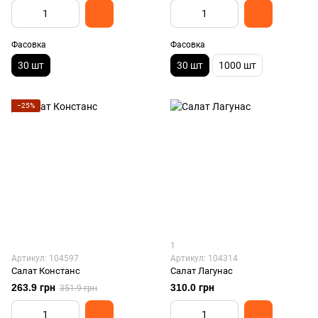
Фасовка
Фасовка
30 шт
30 шт
1000 шт
−25%
1
Артикул: 104597
Артикул: 104314
Салат Констанс
Салат Лагунас
263.9 грн
310.0 грн
351.9 грн