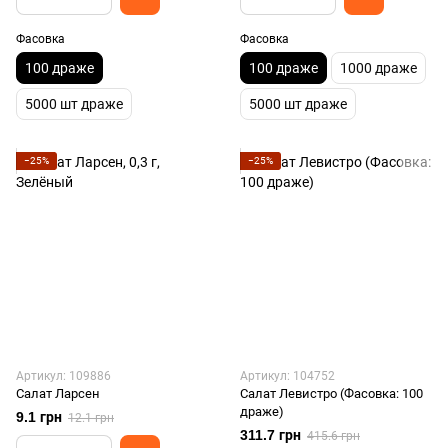
Фасовка
Фасовка
100 драже
100 драже
1000 драже
5000 шт драже
5000 шт драже
−25%
−25%
Артикул: 109886
Артикул: 104752
Салат Ларсен
Салат Левистро (Фасовка: 100
драже)
9.1 грн
12.1 грн
311.7 грн
415.6 грн