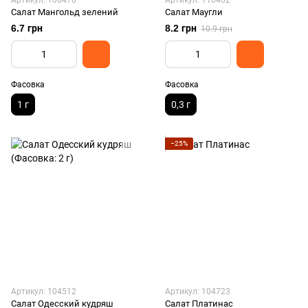
Артикул: 106470
Артикул: 110462
Салат Мангольд зелений
Салат Маугли
6.7 грн
8.2 грн
10.9 грн
Фасовка
Фасовка
1 г
0,3 г
−25%
Артикул: 104512
Артикул: 104723
Салат Одесский кудряш
Салат Платинас