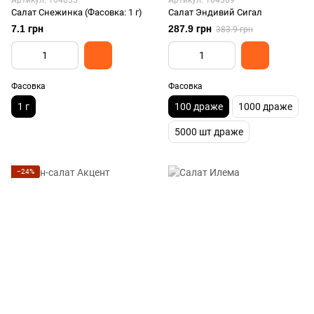
Артикул: 104835
Артикул: 104369
Салат Снежинка (Фасовка: 1 г)
Салат Эндивий Сигал
7.1 грн
287.9 грн
383.9 грн
Фасовка
Фасовка
1 г
100 драже
1000 драже
5000 шт драже
−24%