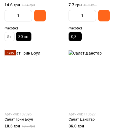
14.6 грн
7.7 грн
19.4 грн
10.2 грн
Фасовка
Фасовка
5 г
30 шт
0,3 г
−25%
Артикул: 107395
Артикул: 110627
Салат Грин Боул
Салат Данстар
10.3 грн
36.0 грн
13.7 грн