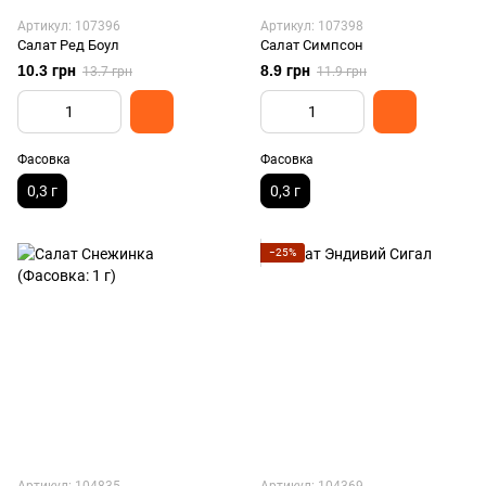
Артикул: 107396
Артикул: 107398
Салат Ред Боул
Салат Симпсон
10.3 грн
8.9 грн
13.7 грн
11.9 грн
Фасовка
Фасовка
0,3 г
0,3 г
−25%