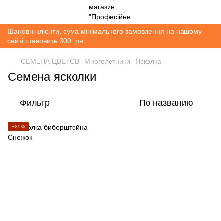
Шановні клієнти, сума мінімального замовлення на нашому
сайті становить 300 грн
СЕМЕНА ЦВЕТОВ
Многолетники
Ясколка
Семена ясколки
Фильтр
По названию
−25%