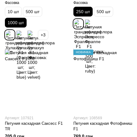
Фасовка
Фасовка
10 шт
500 шт
250 шт
500 шт
1000 шт
+3
НОВИНКА
Артикул: 107921
Артикул: 108569
Петуния каскадная Саксесс F1
Петуния каскадная Фотофиниш
TR
F1
705.0 грн
769.0 грн