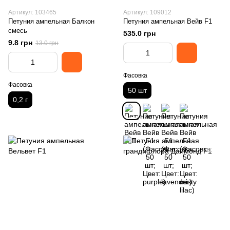
Артикул: 103465
Артикул: 109012
Петуния ампельная Балкон
Петуния ампельная Вейв F1
смесь
535.0 грн
9.8 грн
13.0 грн
Фасовка
Фасовка
50 шт
0,2 г