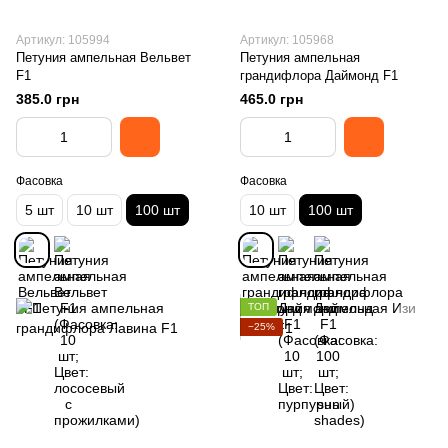
Артикул: 105994
Артикул: 105968
Петуния ампельная Вельвет
Петуния ампельная
F1
грандифлора Даймонд F1
385.0 грн
465.0 грн
Фасовка
Фасовка
5 шт
10 шт
100 шт
10 шт
100 шт
ТОП
−25%