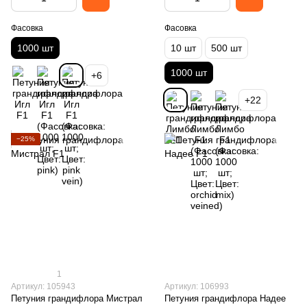
Фасовка
Фасовка
1000 шт
10 шт
500 шт
1000 шт
+6
+22
−25%
1
Артикул: 105943
Артикул: 106993
Петуния грандифлора Мистрал
Петуния грандифлора Надее