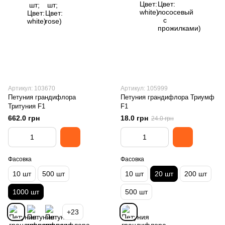
Артикул: 103670
Артикул: 105999
Петуния грандифлора
Петуния грандифлора Триумф
Тритуния F1
F1
662.0 грн
18.0 грн
24.0 грн
Фасовка
Фасовка
10 шт
500 шт
10 шт
20 шт
200 шт
1000 шт
500 шт
+23