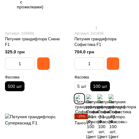
1
Артикул: 106996
Артикул: 101836
Петуния грандифлора Снени
Петуния грандифлора
F1
Софистика F1
325.0 грн
704.0 грн
Фасовка
Фасовка
500 шт
5 шт
100 шт
−25%