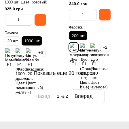
1000 шт; Цвет: розовый)
340.0 грн
925.0 грн
Фасовка
Фасовка
200 шт
20 шт
1000 шт
+2
+6
Показать еще 20 товаров
Назад
Вперед
1
из 2