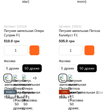
Артикул: 110119
Артикул: 109011
Петуния ампельная Опера
Петуния ампельная Петхоа
Суприм F1
Калибуст F1
510.0 грн
535.0 грн
Фасовка
Фасовка
5 драже
50 драже
5 драже
50 драже
+9
ВИДЕО
−25%