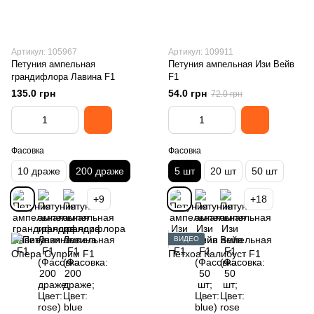
Артикул: 105967
Артикул: 109911
Петуния ампельная
Петуния ампельная Изи Вейв
грандифлора Лавина F1
F1
135.0 грн
54.0 грн
72.0 грн
Фасовка
Фасовка
10 драже
200 драже
5 шт
20 шт
50 шт
+9
+18
ВИДЕО