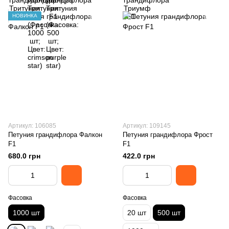
НОВИНКА
Артикул: 106085
Артикул: 109145
Петуния грандифлора Фалкон
Петуния грандифлора Фрост
F1
F1
680.0 грн
422.0 грн
Фасовка
Фасовка
1000 шт
20 шт
500 шт