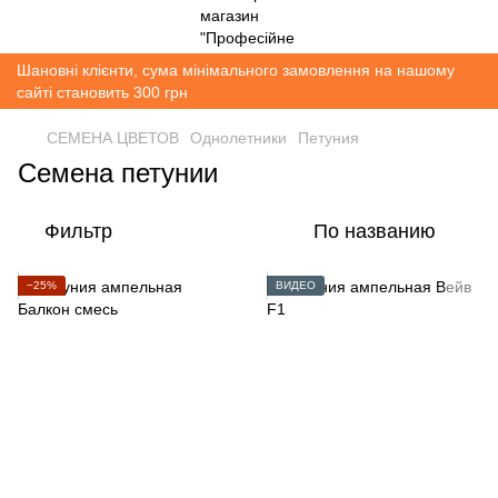
Шановні клієнти, сума мінімального замовлення на нашому
сайті становить 300 грн
СЕМЕНА ЦВЕТОВ
Однолетники
Петуния
Семена петунии
Фильтр
По названию
−25%
ВИДЕО