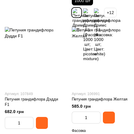
1000 шт
+12
Артикул: 107849
Артикул: 106991
Петуния грандифлора Дэдди
Петуния грандифлора Желтая
F1
585.0 грн
682.0 грн
Фасовка