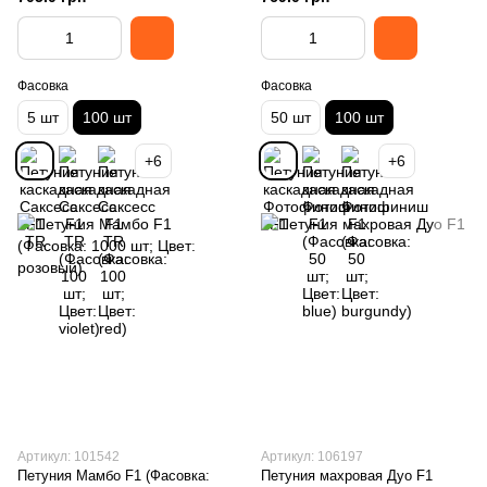
Фасовка
Фасовка
5 шт
100 шт
50 шт
100 шт
+6
+6
Артикул: 101542
Артикул: 106197
Петуния Мамбо F1 (Фасовка:
Петуния махровая Дуо F1