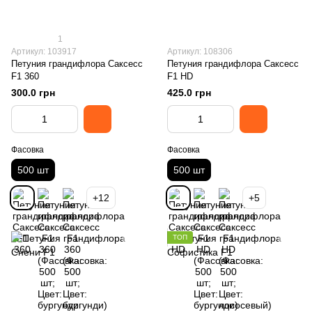
1
Артикул: 103917
Артикул: 108306
Петуния грандифлора Саксесс
Петуния грандифлора Саксесс
F1 360
F1 HD
300.0 грн
425.0 грн
Фасовка
Фасовка
500 шт
500 шт
+12
+5
ТОП