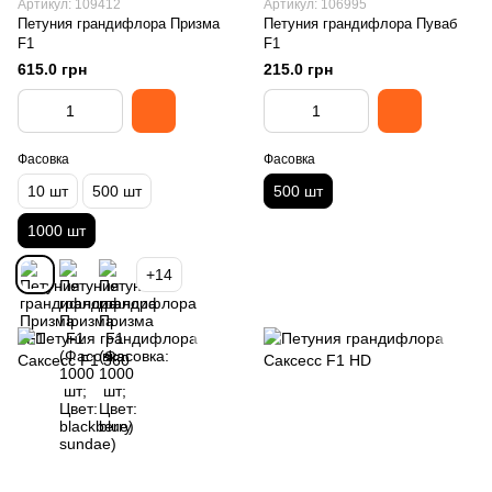
Артикул: 109412
Артикул: 106995
Петуния грандифлора Призма
Петуния грандифлора Пуваб
F1
F1
615.0 грн
215.0 грн
Фасовка
Фасовка
10 шт
500 шт
500 шт
1000 шт
+14