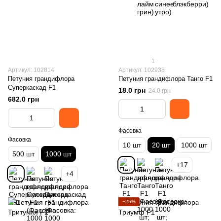
1
Артикул: 102814
Артикул: 102938
Петуния грандифлора
Петуния грандифлора Танго F1
Суперкаскад F1
18.0 грн
24.0 грн
682.0 грн
Фасовка
Фасовка
10 шт
20 шт
1000 шт
500 шт
1000 шт
+17
+4
−25%