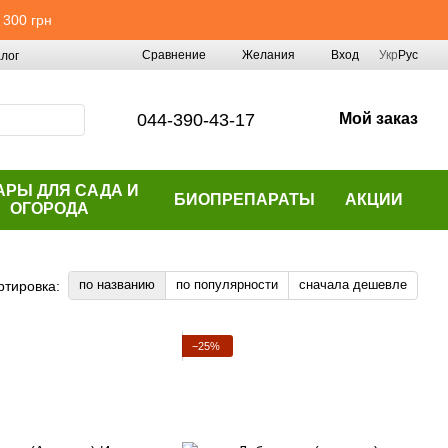
 300 грн
Сравнение
Желания
Вход
Укр
Рус
лог
044-390-43-17
Мой заказ
АРЫ ДЛЯ САДА И
БИОПРЕПАРАТЫ
АКЦИИ
ОГОРОДА
по названию
по популярности
сначала дешевле
ртировка:
−25%