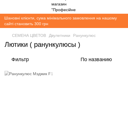
Шановні клієнти, сума мінімального замовлення на нашому
сайті становить 300 грн
СЕМЕНА ЦВЕТОВ
Двулетники
Ранункулюс
Лютики ( ранункулюсы )
Фильтр
По названию