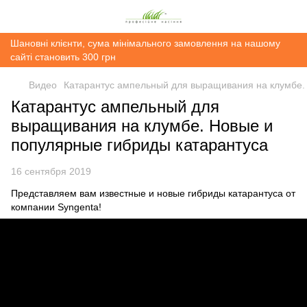
Шановні клієнти, сума мінімального замовлення на нашому
сайті становить 300 грн
Видео
Катарантус ампельный для выращивания на клумбе.
Катарантус ампельный для
выращивания на клумбе. Новые и
популярные гибриды катарантуса
16 сентября 2019
Представляем вам известные и новые гибриды катарантуса от
компании Syngenta!