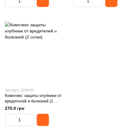
Артикул: 109836
Комплекс защиты клубники от
вредителей и болезней (2
сотки)
270.0 грн