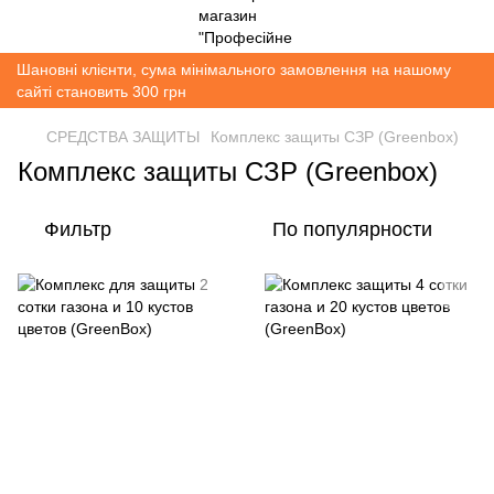
Шановні клієнти, сума мінімального замовлення на нашому
сайті становить 300 грн
СРЕДСТВА ЗАЩИТЫ
Комплекс защиты СЗР (Greenbox)
Комплекс защиты СЗР (Greenbox)
Фильтр
По популярности