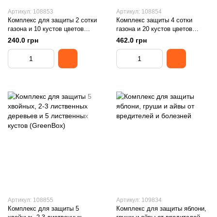
Артикул: 108853
Артикул: 108854
Комплекс для защиты 2 сотки
Комплекс защиты 4 сотки
газона и 10 кустов цветов
газона и 20 кустов цветов
(GreenBox)
(GreenBox)
240.0 грн
462.0 грн
Артикул: 108855
Артикул: 109834
Комплекс для защиты 5
Комплекс для защиты яблони,