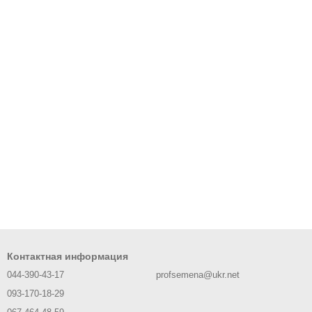
Контактная информация
044-390-43-17
profsemena@ukr.net
093-170-18-29