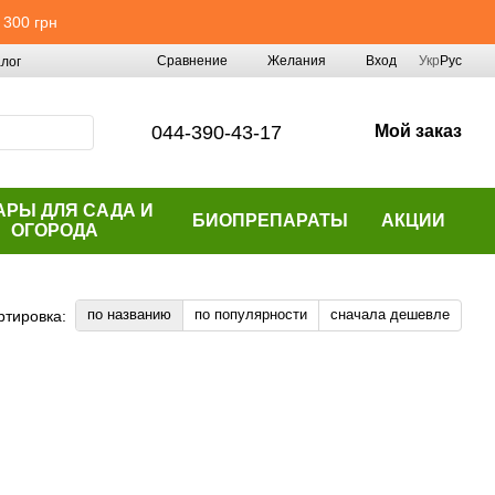
 300 грн
Сравнение
Желания
Вход
Укр
Рус
лог
044-390-43-17
Мой заказ
АРЫ ДЛЯ САДА И
БИОПРЕПАРАТЫ
АКЦИИ
ОГОРОДА
по названию
по популярности
сначала дешевле
ртировка: