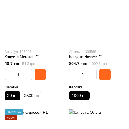
Артикул: 105216
Артикул: 109568
Капуста Мегатон F1
Капуста Нозоми F1
40.7 грн
804.7 грн
54.3 грн
1 092.6 грн
Фасовка
Фасовка
20 шт
2500 шт
1000 шт
НОВИНКА
−25%