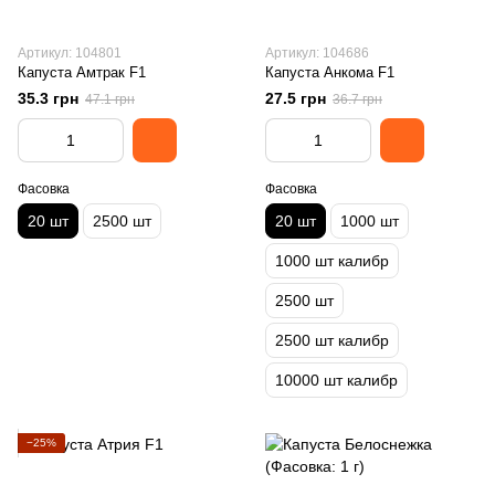
Артикул: 104801
Артикул: 104686
Капуста Амтрак F1
Капуста Анкома F1
35.3 грн
27.5 грн
47.1 грн
36.7 грн
Фасовка
Фасовка
20 шт
2500 шт
20 шт
1000 шт
1000 шт калибр
2500 шт
2500 шт калибр
10000 шт калибр
−25%