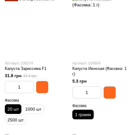
Артикул: 106374
Артикул: 104804
Капуста Зариссима F1
Капуста Июнская (Фасовка: 1
г)
31.8 грн
42.4 грн
5.3 грн
Фасовка
Фасовка
20 шт
1000 шт
1 грамм
2500 шт