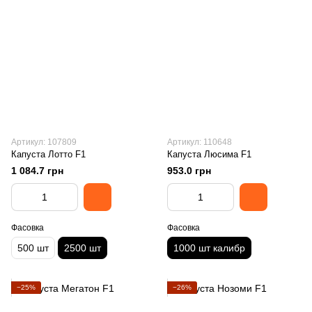
Артикул: 107809
Артикул: 110648
Капуста Лотто F1
Капуста Люсима F1
1 084.7 грн
953.0 грн
Фасовка
Фасовка
500 шт
2500 шт
1000 шт калибр
−25%
−26%