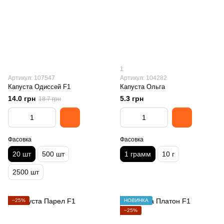
1
Артикул: 107547
Артикул: 104282
Капуста Одиссей F1
Капуста Ольга
14.0 грн
5.3 грн
18.7 грн
Фасовка
Фасовка
20 шт
500 шт
1 грамм
10 г
2500 шт
−25%
НОВИНКА
−25%