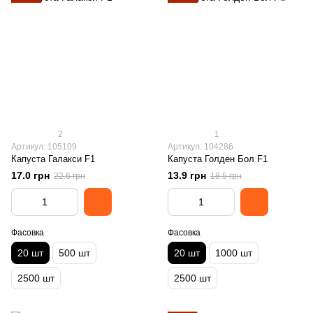
2
1
Артикул: 105109
Артикул: 104286
Капуста Галакси F1
Капуста Голден Бол F1
17.0 грн
13.9 грн
22.6 грн
18.5 грн
Фасовка
Фасовка
20 шт
500 шт
20 шт
1000 шт
2500 шт
2500 шт