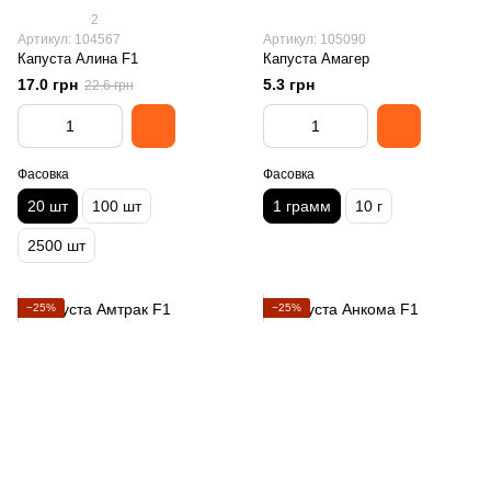
2
Артикул: 104567
Артикул: 105090
Капуста Алина F1
Капуста Амагер
17.0 грн
5.3 грн
22.6 грн
Фасовка
Фасовка
20 шт
100 шт
1 грамм
10 г
2500 шт
−25%
−25%