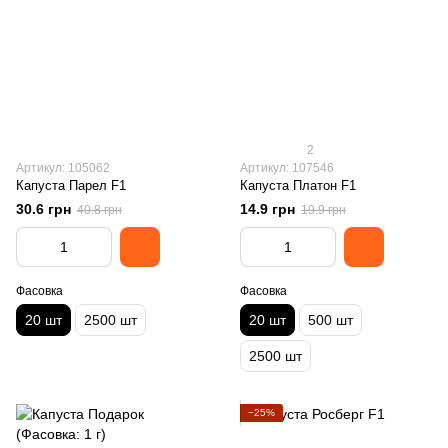
2
Артикул: 105062
Артикул: 107546
Капуста Парел F1
Капуста Платон F1
30.6 грн
14.9 грн
40.8 грн
19.9 грн
Фасовка
Фасовка
20 шт
2500 шт
20 шт
500 шт
2500 шт
−25%