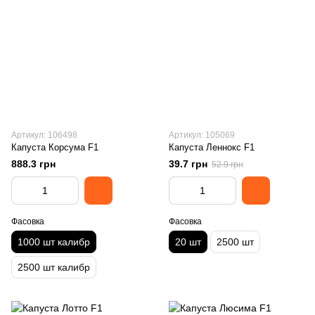
Артикул: 106498
Артикул: 105069
Капуста Корсума F1
Капуста Леннокс F1
888.3 грн
39.7 грн
52.9 грн
Фасовка
Фасовка
1000 шт калибр
20 шт
2500 шт
2500 шт калибр