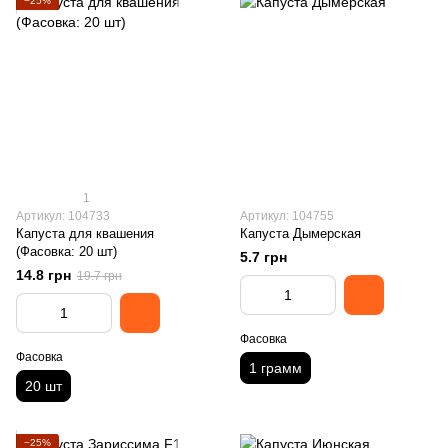
−25%
1
Артикул: 104733
Артикул: 104755
Капуста для квашения
Капуста Дымерская
(Фасовка: 20 шт)
5.7 грн
14.8 грн
19.7 грн
Фасовка
Фасовка
1 грамм
20 шт
−25%