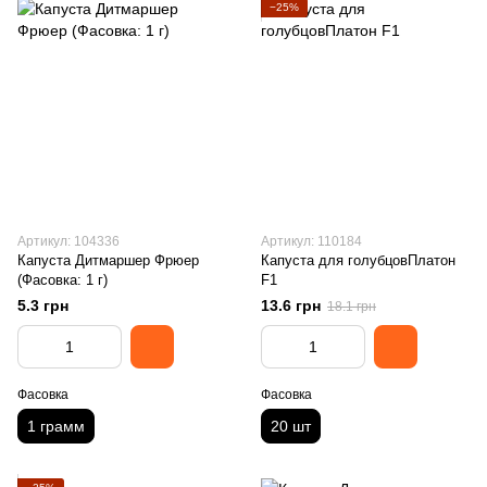
−25%
Артикул: 104336
Артикул: 110184
Капуста Дитмаршер Фрюер
Капуста для голубцовПлатон
(Фасовка: 1 г)
F1
5.3 грн
13.6 грн
18.1 грн
Фасовка
Фасовка
1 грамм
20 шт