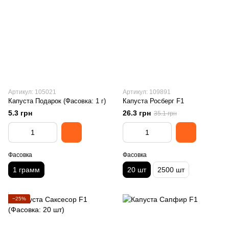
Артикул: 105021
Артикул: 109891
Капуста Подарок (Фасовка: 1 г)
Капуста Росберг F1
5.3 грн
26.3 грн
35.1 грн
Фасовка
Фасовка
1 грамм
20 шт
2500 шт
−25%