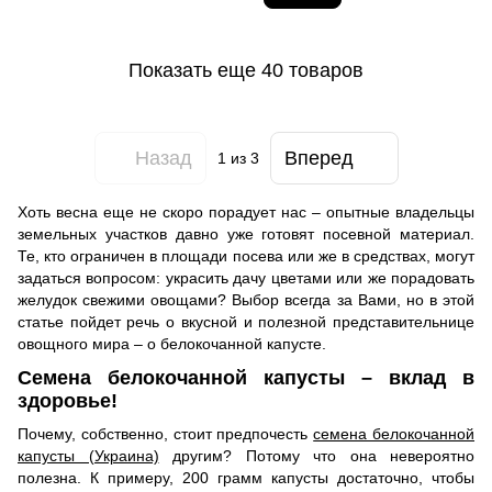
Показать еще 40 товаров
Назад
Вперед
1
из 3
Хоть весна еще не скоро порадует нас – опытные владельцы
земельных участков давно уже готовят посевной материал.
Те, кто ограничен в площади посева или же в средствах, могут
задаться вопросом: украсить дачу цветами или же порадовать
желудок свежими овощами? Выбор всегда за Вами, но в этой
статье пойдет речь о вкусной и полезной представительнице
овощного мира – о белокочанной капусте.
Семена белокочанной капусты – вклад в
здоровье!
Почему, собственно, стоит предпочесть
семена белокочанной
капусты (Украина)
другим? Потому что она невероятно
полезна. К примеру, 200 грамм капусты достаточно, чтобы