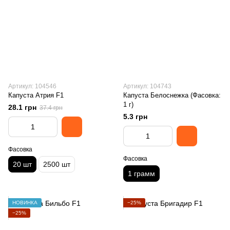
Артикул: 104546
Артикул: 104743
Капуста Атрия F1
Капуста Белоснежка (Фасовка:
1 г)
28.1 грн
37.4 грн
5.3 грн
Фасовка
Фасовка
20 шт
2500 шт
1 грамм
НОВИНКА
−25%
−25%