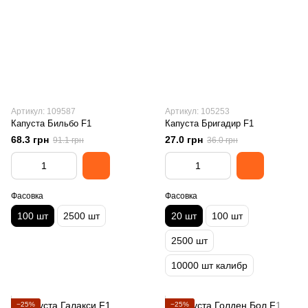
Артикул: 109587
Артикул: 105253
Капуста Бильбо F1
Капуста Бригадир F1
68.3 грн
27.0 грн
91.1 грн
36.0 грн
Фасовка
Фасовка
100 шт
2500 шт
20 шт
100 шт
2500 шт
10000 шт калибр
−25%
−25%