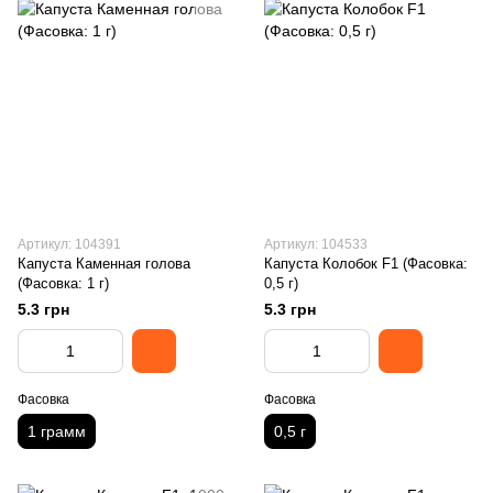
Артикул: 104391
Артикул: 104533
Капуста Каменная голова
Капуста Колобок F1 (Фасовка:
(Фасовка: 1 г)
0,5 г)
5.3 грн
5.3 грн
Фасовка
Фасовка
1 грамм
0,5 г