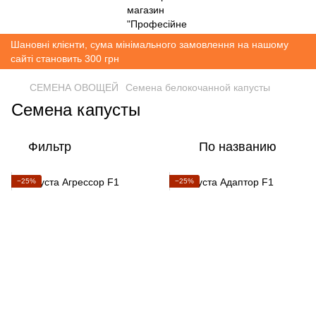
Шановні клієнти, сума мінімального замовлення на нашому
сайті становить 300 грн
СЕМЕНА ОВОЩЕЙ
Семена белокочанной капусты
Семена капусты
Фильтр
По названию
−25%
−25%