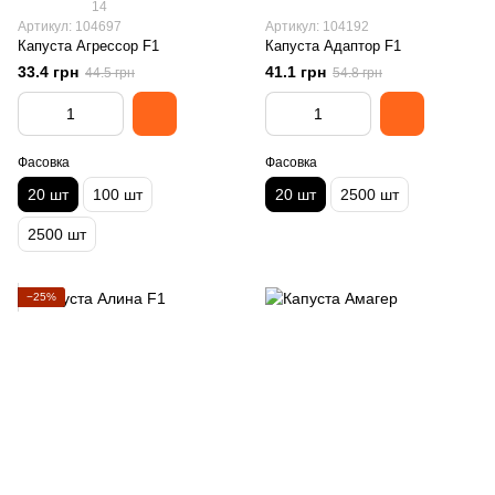
14
Артикул: 104697
Артикул: 104192
Капуста Агрессор F1
Капуста Адаптор F1
33.4 грн
41.1 грн
44.5 грн
54.8 грн
Фасовка
Фасовка
20 шт
100 шт
20 шт
2500 шт
2500 шт
−25%