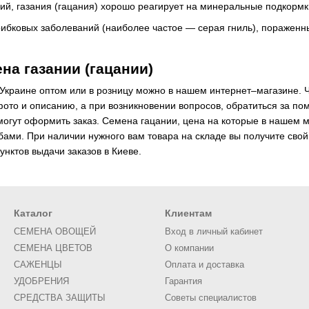
ий, газания (гацания) хорошо реагирует на минеральные подкормки
рибковых заболеваний (наиболее частое — серая гниль), пораженн
на газании (гацании)
 Украине оптом или в розницу можно в нашем интернет–магазине. Ч
фото и описанию, а при возникновении вопросов, обратиться за п
могут оформить заказ. Семена гацании, цена на которые в нашем
ами. При наличии нужного вам товара на складе вы получите свой з
унктов выдачи заказов в Киеве.
Каталог
Клиентам
СЕМЕНА ОВОЩЕЙ
Вход в личный кабинет
СЕМЕНА ЦВЕТОВ
О компании
САЖЕНЦЫ
Оплата и доставка
УДОБРЕНИЯ
Гарантия
СРЕДСТВА ЗАЩИТЫ
Советы специалистов