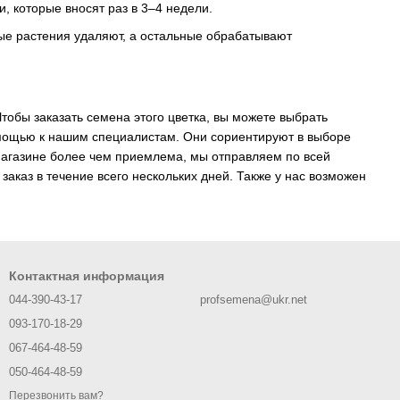
, которые вносят раз в 3–4 недели.
ые растения удаляют, а остальные обрабатывают
тобы заказать семена этого цветка, вы можете выбрать
омощью к нашим специалистам. Они сориентируют в выборе
 магазине более чем приемлема, мы отправляем по всей
аказ в течение всего нескольких дней. Также у нас возможен
Контактная информация
044-390-43-17
profsemena@ukr.net
093-170-18-29
067-464-48-59
050-464-48-59
Перезвонить вам?