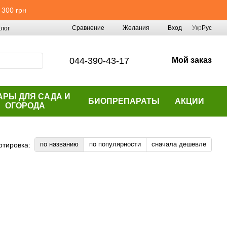
 300 грн
Сравнение
Желания
Вход
Укр
Рус
лог
044-390-43-17
Мой заказ
АРЫ ДЛЯ САДА И
БИОПРЕПАРАТЫ
АКЦИИ
ОГОРОДА
по названию
по популярности
сначала дешевле
ртировка: