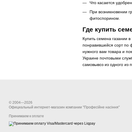
Что касается удобрен
При возникновении г
фитоспорином.
Где купить семе
Купить семена газании в
понравившейся сорт по 
нужного вам товара и по
Украине почтовыми служб
самовывоз из одного из п
© 2004—2026
Официальный интернет-магазин компании "Професійне насіння"
Принимаем к оплате