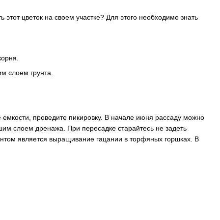
 этот цветок на своем участке? Для этого необходимо знать
корня.
им слоем грунта.
е емкости, проведите пикировку. В начале июня рассаду можно
шим слоем дренажа. При пересадке старайтесь не задеть
антом является выращивание гацании в торфяных горшках. В