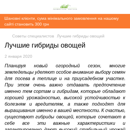
Шановні клієнти, сума мінімального замовлення на нашому
сайті становить 300 грн
Советы специалистов
Лучшие гибриды овощей
Лучшие гибриды овощей
2 января 2020
Планируя новый огородный сезон, многие
земледельцы уделяют особое внимание выбору семян
для посева в теплице и на приусадебном участке.
При этом очень важно отдавать предпочтение
именно тем сортам и гибридам, которые обладают
хорошей урожайностью, высокой устойчивостью к
болезням и вредителям, а также подходят для
выращивания именно в вашей местности. К счастью,
существуют гибриды овощей, которые сочетают в
себе все эти важные характеристики и
гарантированно дают высокий стабильный урожай