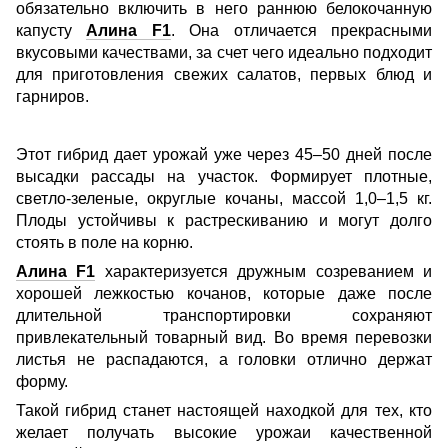
обязательно включить в него раннюю белокочанную
капусту
Алина F1
. Она отличается прекрасными
вкусовыми качествами, за счет чего идеально подходит
для приготовления свежих салатов, первых блюд и
гарниров.
Этот гибрид дает урожай уже через 45–50 дней после
высадки рассады на участок. Формирует плотные,
светло-зеленые, округлые кочаны, массой 1,0–1,5 кг.
Плоды устойчивы к растрескиванию и могут долго
стоять в поле на корню.
Алина F1
характеризуется дружным созреванием и
хорошей лежкостью кочанов, которые даже после
длительной транспортировки сохраняют
привлекательный товарный вид. Во время перевозки
листья не распадаются, а головки отлично держат
форму.
Такой гибрид станет настоящей находкой для тех, кто
желает получать высокие урожаи качественной