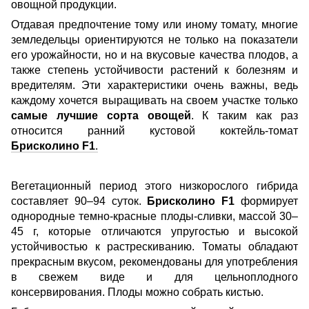
овощной продукции.
Отдавая предпочтение тому или иному томату, многие
земледельцы ориентируются не только на показатели
его урожайности, но и на вкусовые качества плодов, а
также степень устойчивости растений к болезням и
вредителям. Эти характеристики очень важны, ведь
каждому хочется выращивать на своем участке только
самые лучшие сорта овощей
. К таким как раз
относится ранний кустовой коктейль-томат
Брисколино F1
.
Вегетационный период этого низкорослого гибрида
составляет 90–94 суток.
Брисколино F1
формирует
однородные темно-красные плоды-сливки, массой 30–
45 г, которые отличаются упругостью и высокой
устойчивостью к растрескиванию. Томаты обладают
прекрасным вкусом, рекомендованы для употребления
в свежем виде и для цельноплодного
консервирования. Плоды можно собрать кистью.