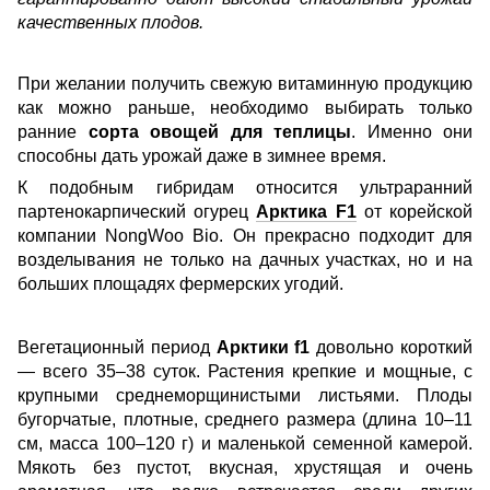
качественных плодов.
При желании получить свежую витаминную продукцию
как можно раньше, необходимо выбирать только
ранние
сорта овощей для теплицы
. Именно они
способны дать урожай даже в зимнее время.
К подобным гибридам относится ультраранний
партенокарпический огурец
Арктика F1
от корейской
компании NongWoo Bio. Он прекрасно подходит для
возделывания не только на дачных участках, но и на
больших площадях фермерских угодий.
Вегетационный период
Арктики f1
довольно короткий
— всего 35–38 суток. Растения крепкие и мощные, с
крупными среднеморщинистыми листьями. Плоды
бугорчатые, плотные, среднего размера (длина 10–11
см, масса 100–120 г) и маленькой семенной камерой.
Мякоть без пустот, вкусная, хрустящая и очень