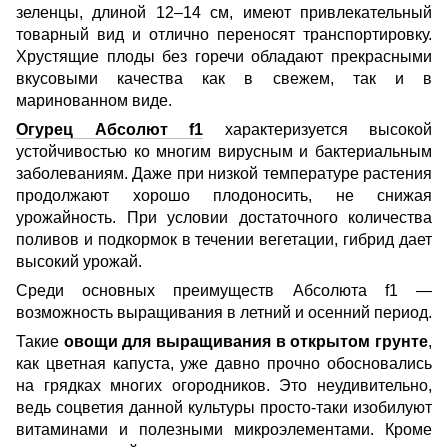
зеленцы, длиной 12–14 см, имеют привлекательный
товарный вид и отлично переносят транспортировку.
Хрустящие плоды без горечи обладают прекрасными
вкусовыми качества как в свежем, так и в
маринованном виде.
Огурец Абсолют f1
характеризуется высокой
устойчивостью ко многим вирусным и бактериальным
заболеваниям. Даже при низкой температуре растения
продолжают хорошо плодоносить, не снижая
урожайность. При условии достаточного количества
поливов и подкормок в течении вегетации, гибрид дает
высокий урожай.
Среди основных преимуществ Абсолют
а
f1 —
возможность выращивания в летний и осенний период.
Такие
овощи для выращивания в открытом грунте
,
как цветная капуста, уже давно прочно обосновал
и
сь
на грядках многих огородников. Это неудивительно,
ведь соцветия данной культуры просто-таки изобилуют
витаминами и полезными микроэлементами. Кроме