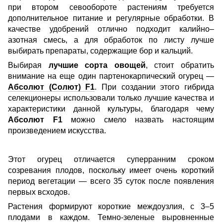
при втором севообороте растениям требуется
дополнительное питание и регулярные обработки. В
качестве удобрений отлично подходит калийно–
азотная смесь, а для обработок по листу лучше
выбирать препараты, содержащие бор и кальций.
Выбирая
лучшие сорта овощей
, стоит обратить
внимание на еще один партенокарпический огурец —
Абсолют (Солют) F1
. При создании этого гибрида
селекционеры использовали только лучшие качества и
характеристики данной культуры, благодаря чему
Абсолют F1
можно смело назвать настоящим
произведением искусства.
Этот огурец отличается суперранним сроком
созревания плодов, поскольку имеет очень короткий
период вегетации — всего 35 суток после появления
первых всходов.
Растения формируют короткие междоузлия, с 3–5
плодами в каждом. Темно-зеленые выровненные