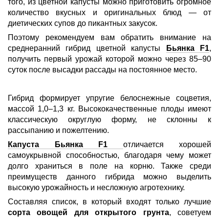
того, из цветной капусты можно приготовить огромное
количество вкусных и оригинальных блюд — от
диетических супов до пикантных закусок.
Поэтому рекомендуем вам обратить внимание на
среднеранний гибрид цветной капусты
Бьянка F1
,
получить первый урожай которой можно через 85–90
суток после высадки рассады на постоянное место.
Гибрид формирует упругие белоснежные соцветия,
массой 1,0–1,3 кг. Высококачественные плоды имеют
классическую округлую форму, не склонны к
рассыпанию и пожелтению.
Капуста Бьянка F1
отличается хорошей
самоукрывной способностью, благодаря чему может
долго храниться в поле на корню. Также среди
преимуществ данного гибрида можно выделить
высокую урожайность и несложную агротехнику.
Составляя список, в который входят только лучшие
сорта овощей для открытого грунта
, советуем