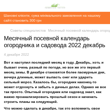
Шановні клієнти, сума мінімального замовлення на нашому
сайті становить 300 грн
Советы специалистов
Месячный посевной календарь огород
Месячный посевной календарь
огородника и садовода 2022 декабрь
4 декабря 2022
Вот и наступил последний месяц в году. Декабрь, хоть и
бывает очень разный по погоде, но все же это первый
месяц зимы. В декабре становятся более пасмурные дни,
вечера длинные, может выпасть снег или ударить
сильный мороз. Казалось бы, огородник наконец-то
может отдохнуть и забыть о дачных делах. Однако не все
так просто. Опытный огородник или садовод знает, как
важно проанализировать прошлый сезон и начинать
строить планы на следующий.
Что можно сделать в декабре, так это вспомнить свои