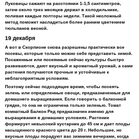
Луковицы сажают на расстоянии 1-1,5 сантиметров,
затем около трех месяцев держат в холодильнике,
поливая каждые полторы недели. Такой несложный
метод поможет насладиться более ранним цветением
тюльпанов весной.
19 декабря
А вот в Скорпионе снова разрешены практически все
посевы, которые только можно себе представить зимой.
Посаженные или посеянные сейчас культуры быстро
развиваются, дают вкусный и ароматный урожай, а сами
растения получаются прочные и устойчивые к
неблагоприятным условиям.
Поэтому сейчас подходящее время, чтобы посеять
зелень или определенные овощи, предназначенные для
домашнего выращивания. Если говорить о балконной
грядке, то она не ограничена только зеленью. Томат
комнатный Балкон Ред предназначен именно для
выращивания в домашних условиях. Растение
формирует невысокий кустарник до 45 см и дает плоды
насыщенного красного цвета до 20 г. Небольшие, но
вкусные плоды порадуют вас зимними вечерами, когда