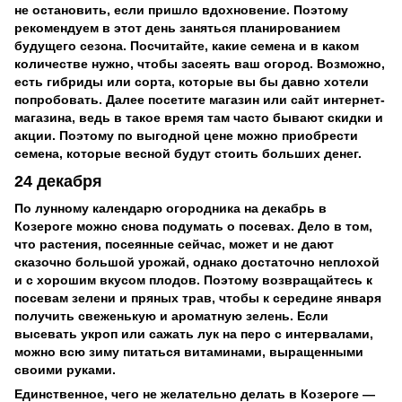
не остановить, если пришло вдохновение. Поэтому
рекомендуем в этот день заняться планированием
будущего сезона. Посчитайте, какие семена и в каком
количестве нужно, чтобы засеять ваш огород. Возможно,
есть гибриды или сорта, которые вы бы давно хотели
попробовать. Далее посетите магазин или сайт интернет-
магазина, ведь в такое время там часто бывают скидки и
акции. Поэтому по выгодной цене можно приобрести
семена, которые весной будут стоить больших денег.
24 декабря
По лунному календарю огородника на декабрь в
Козероге можно снова подумать о посевах. Дело в том,
что растения, посеянные сейчас, может и не дают
сказочно большой урожай, однако достаточно неплохой
и с хорошим вкусом плодов. Поэтому возвращайтесь к
посевам зелени и пряных трав, чтобы к середине января
получить свеженькую и ароматную зелень. Если
высевать укроп или сажать лук на перо с интервалами,
можно всю зиму питаться витаминами, выращенными
своими руками.
Единственное, чего не желательно делать в Козероге —