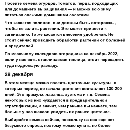
Посейте семена огурцов, томатов, перца, подходящих
для домашнего выращивания — и можно всю зиму
питаться свежими домашними салатами.
Что касается поливов, они должны быть осторожны,
чтобы не залить растения. Это может привести к
загниванию. То же касается внесения удобрений. Не
стоит сейчас проводить обработки растений от болезней
и вредителей.
По месячному календарю огородника на декабрь 2022,
если у вас есть отапливаемая теплица, стоит пересадить
туда подросшую рассаду.
28 декабря
В этом месяце можно посеять цветочные культуры, в
которых период до начала цветения составляет 130-200
дней. Это примула, лаванда, эустома и т.д. Семена
некоторых из них нуждаются в предварительной
стратификации, а значит, чем раньше вы начнете, тем
больше у вас шансов увидеть их раннее цветение.
Выбирайте семена сейчас, поскольку на них еще нет
безумного спроса, поэтому можно купить по более