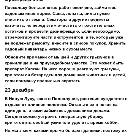
Поскольку большинство работ окончено, займитесь
садовым инвентарем. Сапы, лопаты, вилы нужно
очистить от земли. Секаторы и другие предметы
наточить, но перед этим очистить от растительных
остатков и провести дезинфекцию. Если необходимо,
отремонтируйте части инструментов, а те, которые уже
не подлежат ремонту, внесите в список покупок. Хранить
садовый инвентарь нужно в сухом месте.
Обновите приманки от мышей и других грызунов в
хранилище и на приусадебном участке. Это может быть
препарат Капкан. На него хорошо реагируют грызуны,
при этом он безвреден для домашних животных и детей,
если приманку правильно спрятать.
23 декабря
В Новую Луну, как и в Полнолуние, растения нуждаются в
отдыхе от влияния человека. Оставьте их в покое на
один день, а сами займитесь домашними делами.
Сегодня можно устроить генеральную уборку,
приготовить особый ужин или уделить время хобби.
Но мы знаем, какими ярыми бывают дачники, поэтому их