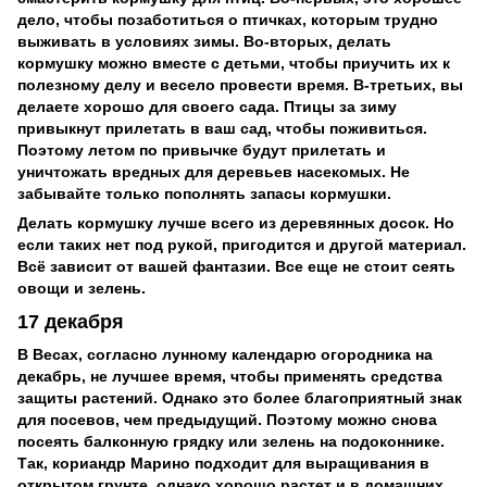
дело, чтобы позаботиться о птичках, которым трудно
выживать в условиях зимы. Во-вторых, делать
кормушку можно вместе с детьми, чтобы приучить их к
полезному делу и весело провести время. В-третьих, вы
делаете хорошо для своего сада. Птицы за зиму
привыкнут прилетать в ваш сад, чтобы поживиться.
Поэтому летом по привычке будут прилетать и
уничтожать вредных для деревьев насекомых. Не
забывайте только пополнять запасы кормушки.
Делать кормушку лучше всего из деревянных досок. Но
если таких нет под рукой, пригодится и другой материал.
Всё зависит от вашей фантазии. Все еще не стоит сеять
овощи и зелень.
17 декабря
В Весах, согласно лунному календарю огородника на
декабрь, не лучшее время, чтобы применять средства
защиты растений. Однако это более благоприятный знак
для посевов, чем предыдущий. Поэтому можно снова
посеять балконную грядку или зелень на подоконнике.
Так, кориандр Марино подходит для выращивания в
открытом грунте, однако хорошо растет и в домашних