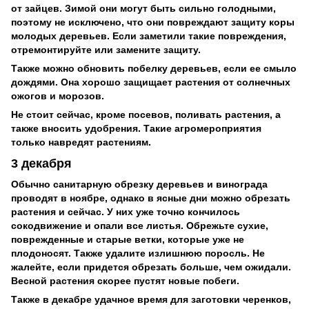
от зайцев. Зимой они могут быть сильно голодными,
поэтому не исключено, что они повреждают защиту коры
молодых деревьев. Если заметили такие повреждения,
отремонтируйте или замените защиту.
Также можно обновить побелку деревьев, если ее смыло
дождями. Она хорошо защищает растения от солнечных
ожогов и морозов.
Не стоит сейчас, кроме посевов, поливать растения, а
также вносить удобрения. Такие агромероприятия
только навредят растениям.
3 декабря
Обычно санитарную обрезку деревьев и винограда
проводят в ноябре, однако в ясные дни можно обрезать
растения и сейчас. У них уже точно кончилось
сокодвижение и опали все листья. Обрежьте сухие,
поврежденные и старые ветки, которые уже не
плодоносят. Также удалите излишнюю поросль. Не
жалейте, если придется обрезать больше, чем ожидали.
Весной растения скорее пустят новые побеги.
Также в декабре удачное время для заготовки черенков,