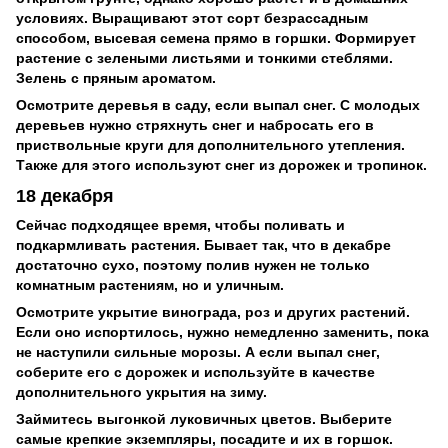
условиях. Выращивают этот сорт безрассадным
способом, высевая семена прямо в горшки. Формирует
растение с зелеными листьями и тонкими стеблями.
Зелень с пряным ароматом.
Осмотрите деревья в саду, если выпал снег. С молодых
деревьев нужно стряхнуть снег и набросать его в
приствольные круги для дополнительного утепления.
Также для этого используют снег из дорожек и тропинок.
18 декабря
Сейчас подходящее время, чтобы поливать и
подкармливать растения. Бывает так, что в декабре
достаточно сухо, поэтому полив нужен не только
комнатным растениям, но и уличным.
Осмотрите укрытие винограда, роз и других растений.
Если оно испортилось, нужно немедленно заменить, пока
не наступили сильные морозы. А если выпал снег,
соберите его с дорожек и используйте в качестве
дополнительного укрытия на зиму.
Займитесь выгонкой луковичных цветов. Выберите
самые крепкие экземпляры, посадите и их в горшок.