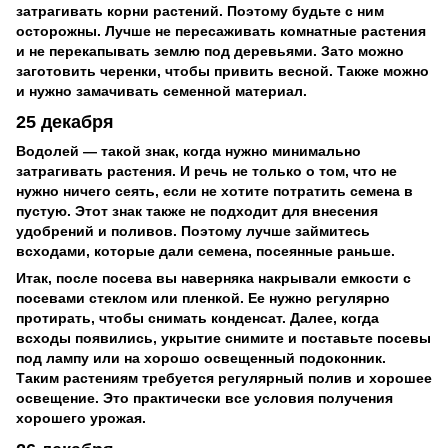
затрагивать корни растений. Поэтому будьте с ним
осторожны. Лучше не пересаживать комнатные растения
и не перекапывать землю под деревьями. Зато можно
заготовить черенки, чтобы привить весной. Также можно
и нужно замачивать семенной материал.
25 декабря
Водолей — такой знак, когда нужно минимально
затрагивать растения. И речь не только о том, что не
нужно ничего сеять, если не хотите потратить семена в
пустую. Этот знак также не подходит для внесения
удобрений и поливов. Поэтому лучше займитесь
всходами, которые дали семена, посеянные раньше.
Итак, после посева вы наверняка накрывали емкости с
посевами стеклом или пленкой. Ее нужно регулярно
протирать, чтобы снимать конденсат. Далее, когда
всходы появились, укрытие снимите и поставьте посевы
под лампу или на хорошо освещенный подоконник.
Таким растениям требуется регулярный полив и хорошее
освещение. Это практически все условия получения
хорошего урожая.