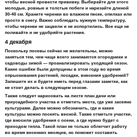
чтобы весной провести прививку. Выбирайте для этого
молодые, ровные и толстые побеги и нарезайте длиной
30-40 см. Храните черенки во влажном песке, опилках или
просто в снегу. Важно соблюдать нужную температуру,
чтобы черенки не зацвели и не испортились. Все еще не
поливайте и не удобряйте растения.
4 декабря
Поскольку посевы сейчас не желательны, можно
заняться тем, чем чаще всего занимаются огородники и
садоводы зимой — проанализировать уходящий сезон.
Какие ошибки были допущены в этом году во время
опрыскивания растений, посадки, внесения удобрений?
Запишите их и будете иметь перед глазами заметки, как
не стоит делать в следующем сезоне.
Также следует нарисовать на листе план дачи или
приусадебного участка и отметить места, где уже засеяно
культурами. Далее можно обозначить, где и какие
культуры можно посеять весной. Также отметьте участки,
где вносили удобрения с осени, а где нужно будет с
приходом тепла. Такой план не только облегчит работу
во время весенних месяцев, но поможет составить