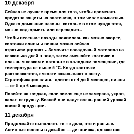
10 декабря
Сейчас не лучшее время для того, чтобы применять
средства защиты на растениях, в том числе комнатных.
Однако домашние вазоны, которые в этом нуждаются,
можно подкормить или пересадить.
Чтобы весенние всходы появилась как можно скорее,
косточки сливы и вишни можно сейчас
стратифицировать. Замочите посадочный материал на
несколько дней в воде, затем смешайте косточки с
влажным песком и оставьте в холодном помещении, где
температура не выше 5 °С. Когда косточки
растрескаются, емкости закапывают в снегу.
Стратификация сливы длится от 4 до 5 месяцев, вишни
— от 5 до 6 месяцев.
Посейте на грядках, если земля еще не замерзла, укроп,
салат, петрушку. Весной они дадут очень ранний урожай
свежей продукции.
11 декабря
Продолжайте выполнять те же дела, что и раньше.
Активные посевы в декабре — диковинка, однако все