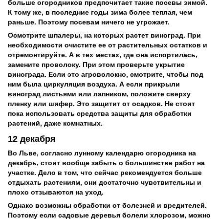
больше огородников предпочитает такие посевы зимой.
К тому же, в последние годы зима более теплая, чем
раньше. Поэтому посевам ничего не угрожает.
Осмотрите шпалеры, на которых растет виноград. При
необходимости очистите ее от растительных остатков и
отремонтируйте. А в тех местах, где она испортилась,
замените проволоку. При этом проверьте укрытие
винограда. Если это агроволокно, смотрите, чтобы под
ним была циркуляция воздуха. А если прикрыли
виноград листьями или лапником, положите сверху
пленку или шифер. Это защитит от осадков. Не стоит
пока использовать средства защиты для обработки
растений, даже комнатных.
12 декабря
Во Льве, согласно лунному календарю огородника на
декабрь, стоит вообще забыть о большинстве работ на
участке. Дело в том, что сейчас рекомендуется больше
отдыхать растениям, они достаточно чувствительны и
плохо отзываются на уход.
Однако возможны обработки от болезней и вредителей.
Поэтому если садовые деревья болели хлорозом, можно