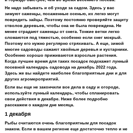
Не надо забывать и об уходе за садом. Здесь у вас
зимуют саженцы, посаженные осенью, их легко могут
повредить зайцы. Поэтому постоянно проверяйте защиту
стволов деревьев, чтобы она не была повреждена. Не
менее страдают саженцы от снега. Тонкие ветки легко
сломаются под тяжестью, особенно если снег мокрый.
Поэтому его нужно регулярно стряхивать. А еще, зимой
многие садоводы сажают хвойные деревья и кустарники.
Особенно хорошо приживаются взрослые растения.
Когда лучшее время для таких посадок подскажет лунный
посевной календарь садовода на декабрь 2022 года.
Здесь же вы найдете наиболее благоприятные дни и для
других агромероприятий.
Если вы еще не закончили все дела в саду и огороде,
используйте лунный календарь, чтобы спланировать
свои действия в декабре. Ниже более подробно
расскажем о каждом дне месяца.
1 декабря
Рыбы считаются очень благоприятным для посадок
знаком. Если в вашем регионе еще достаточно тепло и не