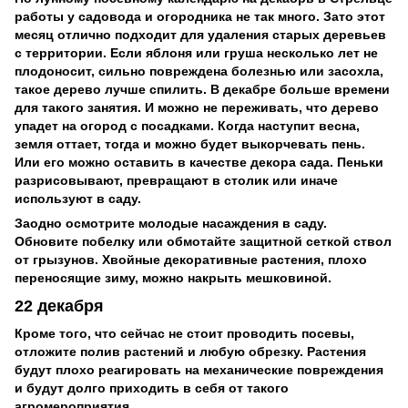
работы у садовода и огородника не так много. Зато этот
месяц отлично подходит для удаления старых деревьев
с территории. Если яблоня или груша несколько лет не
плодоносит, сильно повреждена болезнью или засохла,
такое дерево лучше спилить. В декабре больше времени
для такого занятия. И можно не переживать, что дерево
упадет на огород с посадками. Когда наступит весна,
земля оттает, тогда и можно будет выкорчевать пень.
Или его можно оставить в качестве декора сада. Пеньки
разрисовывают, превращают в столик или иначе
используют в саду.
Заодно осмотрите молодые насаждения в саду.
Обновите побелку или обмотайте защитной сеткой ствол
от грызунов. Хвойные декоративные растения, плохо
переносящие зиму, можно накрыть мешковиной.
22 декабря
Кроме того, что сейчас не стоит проводить посевы,
отложите полив растений и любую обрезку. Растения
будут плохо реагировать на механические повреждения
и будут долго приходить в себя от такого
агромероприятия.