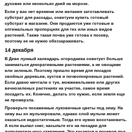
духовке или несколько дней на морозе.
Если у вас нет времени или желания заготавливать
субстрат для рассады, советуем купить готовый
субстрат в магазине. Они продаются уже готовые в
оптимальных пропорциях для тех или иных видов
растений. Также такая почва уже готова к посеву,
поэтому ее не нужно обеззараживать.
14 декабря
В Деве лунный календарь огородника советует больше
заниматься декоративными растениями, а не овощами
или зеленью. Поэтому пришло время для посадок
хвойных деревьев, кустов и почвопокровных растений.
Если давно мечтали о туе, можжевельнике или других
вечнозеленых растениях на участке, самое время
посадить их. Конечно, делать это нужно, если земля еще
не промерзла.
Проверьте посаженные луковичные цветы под зиму. На
зиму вы их мульчировали, однако слой мульчи может
оказаться недостаточным. Тогда его нужно восстановить.
А если выпал снег, насыпьте его на посадки для
дополнительного утепления. Это касается и посевов под