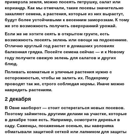
примерзла земля, можно посеять петрушку, салат или
кориандр. Как мы отмечали, такие посевы значительно
закаляют семена, а растения, которые из них вырастут,
будут более устойчивыми к весенним заморозкам. К тому
же это возможность получить сверхранний урожай.
Если же не хотите сеять в открытом грунте, есть
возможность посеять зелень или овощи на подоконнике.
Отлично круглый год растет в домашних условиях
балконная грядка. Посейте семена сейчас — и к Новому
году получите свежую зелень для салатов и других
блюд.
Поливать комнатные и уличные растения нужно с
осторожностью, чтобы не залить их. Подкормку
проводят так же, строго соблюдая нормы. Иначе можно
навредить растениям.
2 декабря
В Овне наоборот — стоит остерегаться новых посевов.
Поэтому займитесь другими делами на участке, которые
в декабре тоже есть. Например, осмотрите деревья в
саду. Саженцы, посаженные осенью, вы наверняка
обматывали защитной сеткой или лапником для защиты