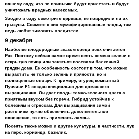
вашему саду, что по привычке будут прилетать и будут
уничтожать вредных насекомых.
Заодно в саду осмотрите деревья, не повредили ли их
грызуны. Снимите с них мумифицированные плоды, там
ведь любят зимовать вредители.
9 декабря
Наиболее плодородным знаком среди всех считается
Рак. Поэтому сейчас самое время сеять семена зелени в
открытую почву или заняться посевами балконной
грядки дома. Ее особенность состоит в том, что можно
вырастить не только зелень и пряности, но и
полноценные овощи. К примеру, огурец комнатный
Пуччини F1 создан специально для домашнего
выращивания. Он дает плоды темно-зеленого цвета с
приятным вкусом без горечи. Гибрид устойчив к
болезням и стрессам. Для выращивания зимой
растениям нужно обеспечить дополнительное
освещение, то есть применять лампы.
Посеять также можно и другие культуры, в частности, лук
на перо, кориандр, базилик.