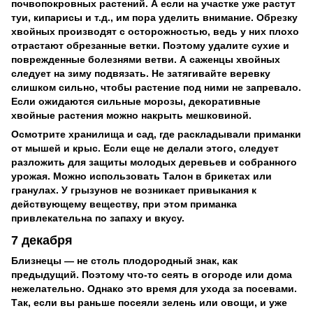
почвопокровных растений. А если на участке уже растут
туи, кипарисы и т.д., им пора уделить внимание. Обрезку
хвойных производят с осторожностью, ведь у них плохо
отрастают обрезанные ветки. Поэтому удалите сухие и
поврежденные болезнями ветви. А саженцы хвойных
следует на зиму подвязать. Не затягивайте веревку
слишком сильно, чтобы растение под ними не запревало.
Если ожидаются сильные морозы, декоративные
хвойные растения можно накрыть мешковиной.
Осмотрите хранилища и сад, где раскладывали приманки
от мышей и крыс. Если еще не делали этого, следует
разложить для защиты молодых деревьев и собранного
урожая. Можно использовать Талон в брикетах или
гранулах. У грызунов не возникает привыкания к
действующему веществу, при этом приманка
привлекательна по запаху и вкусу.
7 декабря
Близнецы — не столь плодородный знак, как
предыдущий. Поэтому что-то сеять в огороде или дома
нежелательно. Однако это время для ухода за посевами.
Так, если вы раньше посеяли зелень или овощи, и уже