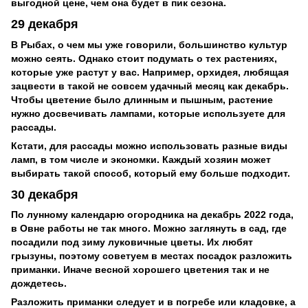
выгодной цене, чем она будет в пик сезона.
29 декабря
В Рыбах, о чем мы уже говорили, большинство культур
можно сеять. Однако стоит подумать о тех растениях,
которые уже растут у вас. Например, орхидея, любящая
зацвести в такой не совсем удачный месяц как декабрь.
Чтобы цветение было длинным и пышным, растение
нужно досвечивать лампами, которые используете для
рассады.
Кстати, для рассады можно использовать разные виды
ламп, в том числе и экономки. Каждый хозяин может
выбирать такой способ, который ему больше подходит.
30 декабря
По лунному календарю огородника на декабрь 2022 года,
в Овне работы не так много. Можно заглянуть в сад, где
посадили под зиму луковичные цветы. Их любят
грызуны, поэтому советуем в местах посадок разложить
приманки. Иначе весной хорошего цветения так и не
дождетесь.
Разложить приманки следует и в погребе или кладовке, а