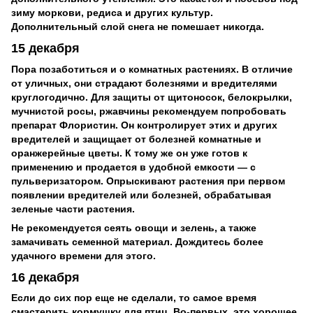
зиму моркови, редиса и других культур.
Дополнительный слой снега не помешает никогда.
15 декабря
Пора позаботиться и о комнатных растениях. В отличие
от уличных, они страдают болезнями и вредителями
круглогодично. Для защиты от щитоносок, белокрылки,
мучнистой росы, ржавчины рекомендуем попробовать
препарат Флористин. Он контролирует этих и других
вредителей и защищает от болезней комнатные и
оранжерейные цветы. К тому же он уже готов к
применению и продается в удобной емкости — с
пульверизатором. Опрыскивают растения при первом
появлении вредителей или болезней, обрабатывая
зеленые части растения.
Не рекомендуется сеять овощи и зелень, а также
замачивать семенной материал. Дождитесь более
удачного времени для этого.
16 декабря
Если до сих пор еще не сделали, то самое время
смастерить кормушку для птиц. Во-первых, это хорошее