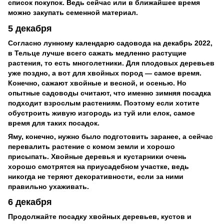
список покупок. Ведь сейчас или в ближайшее время
можно закупать семенной материал.
5 декабря
Согласно лунному календарю садовода на декабрь 2022,
в Тельце лучше всего сажать медленно растущие
растения, то есть многолетники. Для плодовых деревьев
уже поздно, а вот для хвойных пород — самое время.
Конечно, сажают хвойные и весной, и осенью. Но
опытные садоводы считают, что именно зимняя посадка
подходит взрослым растениям. Поэтому если хотите
обустроить живую изгородь из туй или елок, самое
время для таких посадок.
Яму, конечно, нужно было подготовить заранее, а сейчас
перевалить растение с комом земли и хорошо
присыпать. Хвойные деревья и кустарники очень
хорошо смотрятся на приусадебном участке, ведь
никогда не теряют декоративности, если за ними
правильно ухаживать.
6 декабря
Продолжайте посадку хвойных деревьев, кустов и