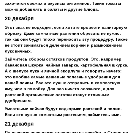
захочется свежих и вкусных витаминов. Такие томаты
можно добавлять в салаты и другие блюда.
20 декабря
Этот знак не подходит, если хотите провести санитарную
обрезку. Даже комнатные растения обрезать не нужно,
так как они будут плохо переносить эту процедуру. Также
не стоит заниматься делением корней и размножением
луковичных.
Займитесь сбором остатков продуктов. Это, например,
банановая шкурка, чайная заварка, картофельная шкурка.
А о шелухе лука и яичной скорлупе и говорить нечего:
это вообще самые дешевые полезные удобрения для
вашей почвы. Все это лучше отправить в компостную
яму, чем в помойку. Для вас ничего сложного, а для
растений органические остатки станут отличным
удобрением.
Уместными сейчас будут подкормки растений и полив.
Если это нужно комнатным растениям, займитесь ими.
21 декабря
По лунному посевному календарю на декабрь в Стрельце