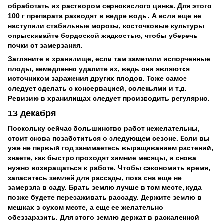
обработать их раствором сернокислого цинка. Для этого
100 г препарата разводят в ведре воды. А если еще не
наступили стабильные морозы, косточковые культуры
опрыскивайте бордоской жидкостью, чтобы уберечь
почки от замерзания.
Загляните в хранилище, если там заметили испорченные
плоды, немедленно удалите их, ведь они являются
источником заражения других плодов. Тоже самое
следует сделать с консервацией, соленьями и т.д.
Ревизию в хранилищах следует производить регулярно.
13 декабря
Поскольку сейчас большинство работ нежелательны,
стоит снова позаботиться о следующем сезоне. Если вы
уже не первый год занимаетесь выращиванием растений,
знаете, как быстро проходят зимние месяцы, и снова
нужно возвращаться к работе. Чтобы сэкономить время,
запаситесь землей для рассады, пока она еще не
замерзла в саду. Брать землю лучше в том месте, куда
позже будете пересаживать рассаду. Держите землю в
мешках в сухом месте, а еще ее желательно
обеззаразить. Для этого землю держат в раскаленной