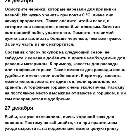
26 декабря
Осмотрите черенки, которые нарезали для прививки
весной. Их нужно хранить при почти 0 °C, иначе они
начнут прорастать. Также следите, чтобы песок, в
котором они находятся, всегда был влажным. Заметив
подгнивший побег, удалите его. Помните, что зимой
нужно заготавливать больше черенков, чем вам нужно.
За зиму часть из них испортится.
Составив список покупок на следующий сезон, не
забудьте к семенам добавить и другие необходимые для
рассады материалы. К примеру, кассеты для рассады
или торфяные горшки. Такие емкости для рассады очень
удобны и имеют свои особенности. К примеру, кассеты
можно использовать не один год, если правильно их
хранить. А торфяные горшки очень экологичны. Рассаду
на постоянное место высаживают вместе с горшком, и он
там превращается в удобрение.
27 декабря
Рыбы, как уже отмечалось, очень хороший знак для
посевов. Поэтому не забывайте, что при правильном
уходе вырастить на подоконнике можно целую грядку.