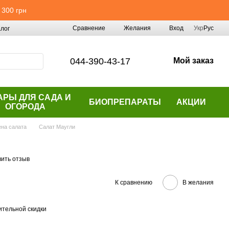
 300 грн
Сравнение
Желания
Вход
Укр
Рус
лог
044-390-43-17
Мой заказ
АРЫ ДЛЯ САДА И
БИОПРЕПАРАТЫ
АКЦИИ
ОГОРОДА
на салата
Салат Маугли
вить отзыв
К сравнению
В желания
тельной скидки