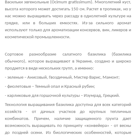
Васильки эвгенольные (Ocimum gratissimum). Многолетний куст,
высота которого может достигать 150 см. Растет в тропиках, но у
нас можно выращивать через рассаду в однолетней культуре на
грядке, или в больших емкостях. Из-за сильного аромат
используют только для ароматизации консервов, вин, ликеров и
косметической промышленности.
Сортовое разнообразие салатного базилика (базилика
обычного), которое выращивают в Украине, создано и широко
продается в виде нескольких групп, а именно:
- зеленые – Анисовый, Гвоздичный, Мистер Варис, Мамонт;
- фиолетовые – Темный опал и Красный рубин;
- карликовые для горшочной культуры – Изумрад, Грецкий.
Технология выращивания базилика доступна для всех категорий
хозяйств - от дачных участков до крупных тепличных
комбинатов. Причем, наличие защищенного грунта дает
возможность выращивать по принципу «конвейера» - от весны
до поздней осени. Из биологических особенностей, которые