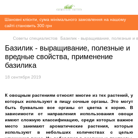
Шановні клієнти, сума мінімального замовлення на нашому
сайті становить 300 грн
Советы специалистов
Базилик - выращивание, полезные и 
Базилик - выращивание, полезные и
вредные свойства, применение
базилика
18 сентября 2019
К овощным растениям относят многие из тех растений, у
которых используют в пищу сочные органы. Это могут
быть буквально все органы от цветка к корню. В
зависимости от направления использования овощи
имеют сложную классификацию, среди которых важное
место занимают ароматические растения, которые
используют в небольших количествах с целью