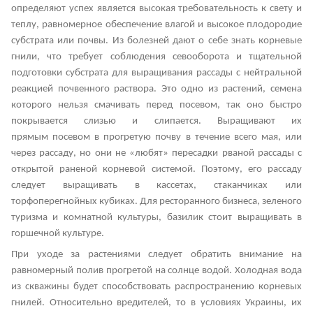
определяют успех является высокая требовательность к свету и
теплу, равномерное обеспечение влагой и высокое плодородие
субстрата или почвы. Из болезней дают о себе знать корневые
гнили, что требует соблюдения севооборота и тщательной
подготовки субстрата для выращивания рассады с нейтральной
реакцией почвенного раствора. Это одно из растений, семена
которого нельзя смачивать перед посевом, так оно быстро
покрывается слизью и слипается. Выращивают их
прямым посевом в прогретую почву в течение всего мая, или
через рассаду, но они не «любят» пересадки рваной рассады с
открытой раненой корневой системой. Поэтому, его рассаду
следует выращивать в кассетах, стаканчиках или
торфоперегнойных кубиках. Для ресторанного бизнеса, зеленого
туризма и комнатной культуры, базилик стоит выращивать в
горшечной культуре.
При уходе за растениями следует обратить внимание на
равномерный полив прогретой на солнце водой. Холодная вода
из скважины будет способствовать распространению корневых
гнилей. Относительно вредителей, то в условиях Украины, их