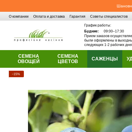
Перейти к основному контенту
Шановні
О компании
Оплата и доставка
Гарантия
Советы специалистов
Контактная информация
График работы:
Будние:
09:00–17:30
Прием заказов осуществляет
были оформлены в выходные
следующих 1-2 рабочих дне
СЕМЕНА
СЕМЕНА
САЖЕНЦЫ
У
ОВОЩЕЙ
ЦВЕТОВ
−15%