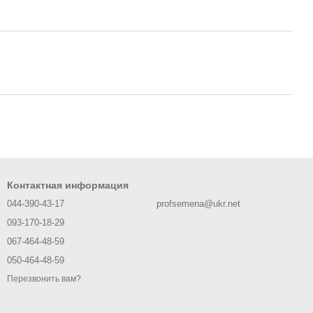
Контактная информация
044-390-43-17
profsemena@ukr.net
093-170-18-29
067-464-48-59
050-464-48-59
Перезвонить вам?