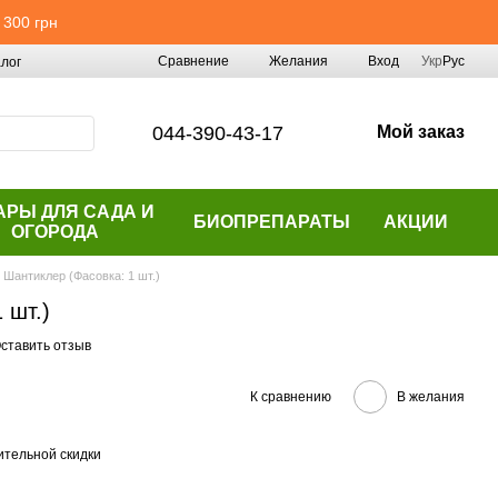
 300 грн
Сравнение
Желания
Вход
Укр
Рус
лог
044-390-43-17
Мой заказ
АРЫ ДЛЯ САДА И
БИОПРЕПАРАТЫ
АКЦИИ
ОГОРОДА
Шантиклер (Фасовка: 1 шт.)
 шт.)
ставить отзыв
К сравнению
В желания
тельной скидки