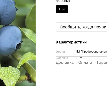
Фасовка
1 шт
Сообщить, когда появи
Характеристики
Бренд
ТМ "Профессиональн
Фасовка
1 шт
Доставка
Оплата
Гара