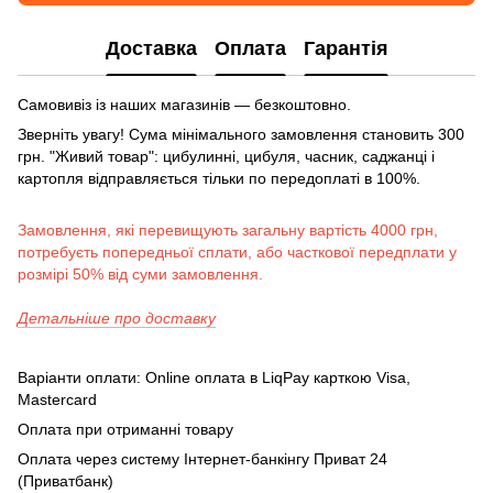
Доставка
Оплата
Гарантія
Самовивіз із наших магазинів — безкоштовно.
Зверніть увагу! Сума мінімального замовлення становить 300
грн. "Живий товар": цибулинні, цибуля, часник, саджанці і
картопля відправляється тільки по передоплаті в 100%.
Замовлення, які перевищують загальну вартість 4000 грн,
потребуєть попередньої сплати, або часткової передплати у
розмірі 50% від суми замовлення.
Детальніше про доставку
Варіанти оплати: Online оплата в LiqPay карткою Visa,
Mastercard
Оплата при отриманні товару
Оплата через систему Інтернет-банкінгу Приват 24
(Приватбанк)