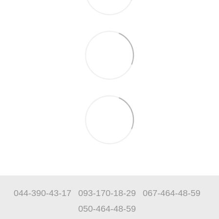
044-390-43-17
093-170-18-29
067-464-48-59
050-464-48-59