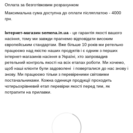
Оплата за безготівковим розрахунком
Максимальна сума доступна до оплати післяплатою - 4000
грн.
Інтернет-магазин semena.in.ua
- це гарантія якості вашого
насіння, тому ми завжди прагнемо відповідати високим
європейським стандартам. Вже більше 10 років ми ретельно
працюємо над якістю наших продуктів і є одним з перших
інтернет-магазинів насіння в Україні, хто запровадив
ретельний контроль якості на всіх етапах роботи. Ми хочемо,
щоб наші клієнти були задоволені і поверталися до нас знову і
знову. Ми працюємо тільки з перевіреними світовими
постачальниками. Кожна одиниця продукції проходить
чотирьохрівневий етап перевірки якості перед тим, як
потрапити на прилавки.