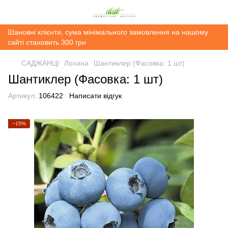
Шановні клієнти, сума мінімального замовлення на нашому
сайті становить 300 грн
САДЖАНЦІ
Лохина
Шантиклер (Фасовка: 1 шт)
Шантиклер (Фасовка: 1 шт)
Артикул:
106422
Написати відгук
−15%