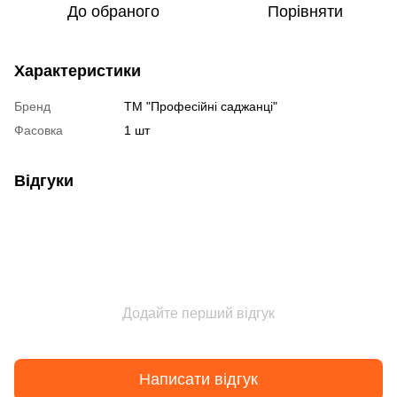
До обраного
Порівняти
Характеристики
Бренд
ТМ "Професійні саджанці"
Фасовка
1 шт
Відгуки
Додайте перший відгук
Написати відгук