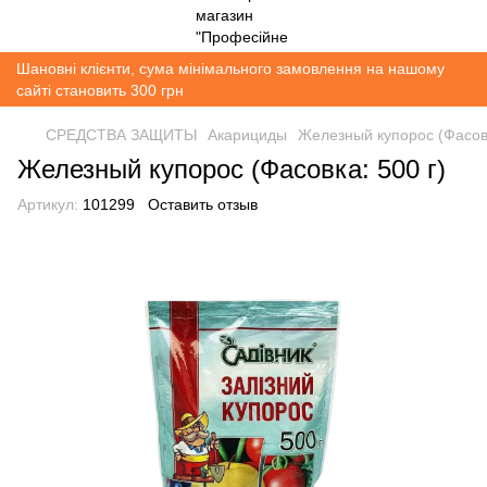
Шановні клієнти, сума мінімального замовлення на нашому
сайті становить 300 грн
СРЕДСТВА ЗАЩИТЫ
Акарициды
Железный купорос (Фасовк
Железный купорос (Фасовка: 500 г)
Артикул:
101299
Оставить отзыв