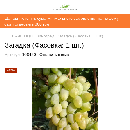
Шановні клієнти, сума мінімального замовлення на нашому
сайті становить 300 грн
САЖЕНЦЫ
Виноград
Загадка (Фасовка: 1 шт.)
Загадка (Фасовка: 1 шт.)
Артикул:
106420
Оставить отзыв
−15%