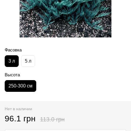
Фасовка
3 л
5 л
Высота
250-300 см
Нет в наличии
96.1 грн
113.0 грн