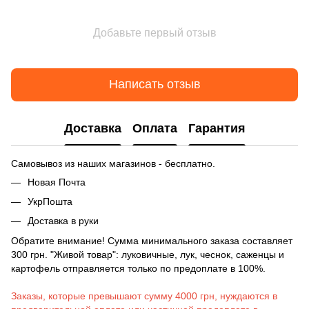
Добавьте первый отзыв
Написать отзыв
Доставка
Оплата
Гарантия
Самовывоз из наших магазинов - бесплатно.
Новая Почта
УкрПошта
Доставка в руки
Обратите внимание! Сумма минимального заказа составляет
300 грн. "Живой товар": луковичные, лук, чеснок, саженцы и
картофель отправляется только по предоплате в 100%.
Заказы, которые превышают сумму 4000 грн, нуждаются в