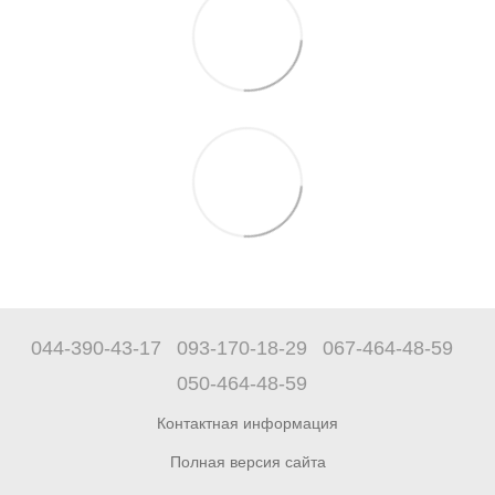
044-390-43-17
093-170-18-29
067-464-48-59
050-464-48-59
Контактная информация
Полная версия сайта