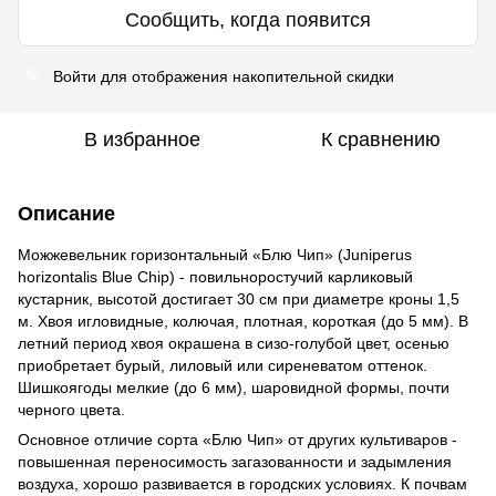
Сообщить, когда появится
Войти
для отображения накопительной скидки
%
В избранное
К сравнению
Описание
Можжевельник горизонтальный «Блю Чип» (Juniperus
horizontalis Blue Chip) - повильноростучий карликовый
кустарник, высотой достигает 30 см при диаметре кроны 1,5
м. Хвоя игловидные, колючая, плотная, короткая (до 5 мм). В
летний период хвоя окрашена в сизо-голубой цвет, осенью
приобретает бурый, лиловый или сиреневатом оттенок.
Шишкоягоды мелкие (до 6 мм), шаровидной формы, почти
черного цвета.
Основное отличие сорта «Блю Чип» от других культиваров -
повышенная переносимость загазованности и задымления
воздуха, хорошо развивается в городских условиях. К почвам