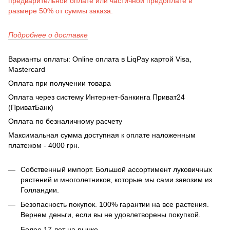
предварительной оплате или частичной предоплате в
размере 50% от суммы заказа.
Подробнее о доставке
Варианты оплаты: Online оплата в LiqPay картой Visa,
Mastercard
Оплата при получении товара
Оплата через систему Интернет-банкинга Приват24
(ПриватБанк)
Оплата по безналичному расчету
Максимальная сумма доступная к оплате наложенным
платежом - 4000 грн.
Собственный импорт. Большой ассортимент луковичных
растений и многолетников, которые мы сами завозим из
Голландии.
Безопасность покупок. 100% гарантии на все растения.
Вернем деньги, если вы не удовлетворены покупкой.
Более 17 лет на рынке