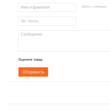
Войти с помощью
Оцените товар
Отправить