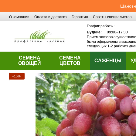
Перейти к основному контенту
Шановні
О компании
Оплата и доставка
Гарантия
Советы специалистов
Контактная информация
График работы:
Будние:
09:00–17:30
Прием заказов осуществляет
были оформлены в выходные
следующих 1-2 рабочих дне
СЕМЕНА
СЕМЕНА
САЖЕНЦЫ
У
ОВОЩЕЙ
ЦВЕТОВ
−15%