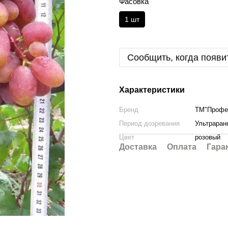
Фасовка
1 шт
Сообщить, когда появи
Характеристики
Бренд
ТМ"Профес
Период дозревания
Ультраран
Цвет
розовый
Доставка
Оплата
Гара