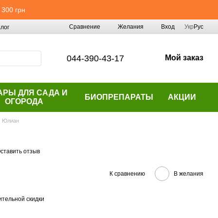
 300 грн
Сравнение
Желания
Вход
Укр
Рус
лог
044-390-43-17
Мой заказ
АРЫ ДЛЯ САДА И
БИОПРЕПАРАТЫ
АКЦИИ
ОГОРОДА
Юлиан
ставить отзыв
К сравнению
В желания
тельной скидки