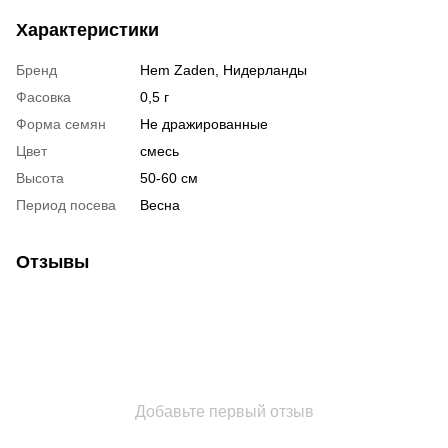
Характеристики
Бренд
Hem Zaden, Нидерланды
Фасовка
0,5 г
Форма семян
Не дражированные
Цвет
смесь
Высота
50-60 см
Период посева
Весна
Отзывы
Добавьте первый отзыв