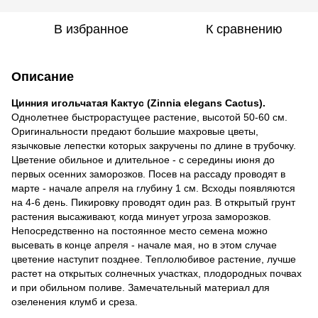
В избранное
К сравнению
Описание
Цинния игольчатая Кактус (Zinnia elegans Cactus).
Однолетнее быстрорастущее растение, высотой 50-60 см.
Оригинальности предают большие махровые цветы,
язычковые лепестки которых закручены по длине в трубочку.
Цветение обильное и длительное - с середины июня до
первых осенних заморозков. Посев на рассаду проводят в
марте - начале апреля на глубину 1 см. Всходы появляются
на 4-6 день. Пикировку проводят один раз. В открытый грунт
растения высаживают, когда минует угроза заморозков.
Непосредственно на постоянное место семена можно
высевать в конце апреля - начале мая, но в этом случае
цветение наступит позднее. Теплолюбивое растение, лучше
растет на открытых солнечных участках, плодородных почвах
и при обильном поливе. Замечательный материал для
озеленения клумб и среза.