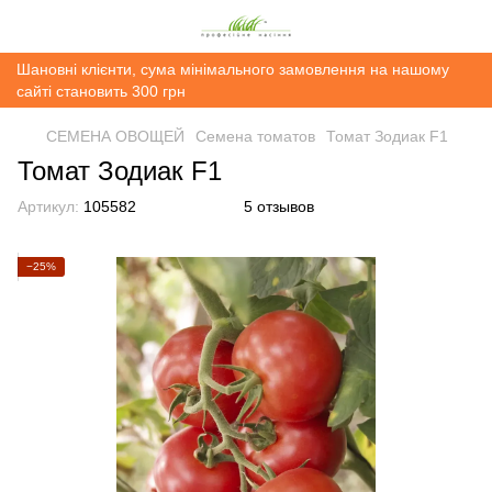
Шановні клієнти, сума мінімального замовлення на нашому
сайті становить 300 грн
СЕМЕНА ОВОЩЕЙ
Семена томатов
Томат Зодиак F1
Томат Зодиак F1
Артикул:
105582
5 отзывов
−25%