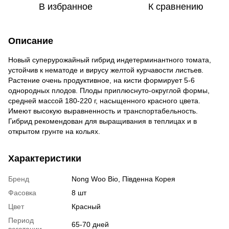
В избранное
К сравнению
Описание
Новый суперурожайный гибрид индетерминантного томата,
устойчив к нематоде и вирусу желтой курчавости листьев.
Растение очень продуктивное, на кисти формирует 5-6
однородных плодов. Плоды приплюснуто-округлой формы,
средней массой 180-220 г, насыщенного красного цвета.
Имеют высокую выравненность и транспортабельность.
Гибрид рекомендован для выращивания в теплицах и в
открытом грунте на кольях.
Характеристики
Бренд
Nong Woo Bio, Південна Корея
Фасовка
8 шт
Цвет
Красный
Период
65-70 дней
вегетации