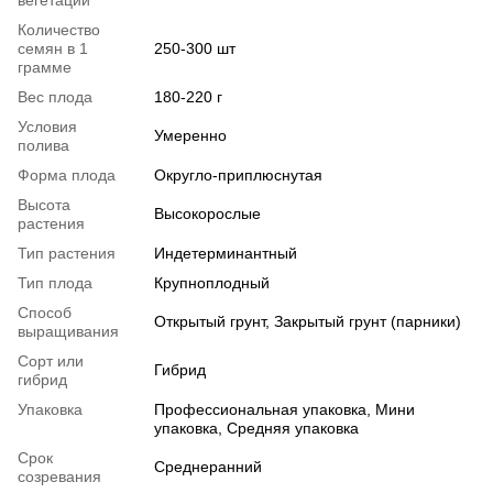
Количество
семян в 1
250-300 шт
грамме
Вес плода
180-220 г
Условия
Умеренно
полива
Форма плода
Округло-приплюснутая
Высота
Высокорослые
растения
Тип растения
Индетерминантный
Тип плода
Крупноплодный
Способ
Открытый грунт, Закрытый грунт (парники)
выращивания
Сорт или
Гибрид
гибрид
Упаковка
Профессиональная упаковка, Мини
упаковка, Средняя упаковка
Срок
Среднеранний
созревания