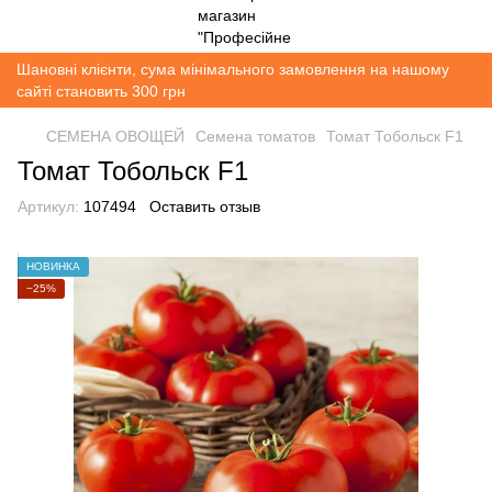
Шановні клієнти, сума мінімального замовлення на нашому
сайті становить 300 грн
СЕМЕНА ОВОЩЕЙ
Семена томатов
Томат Тобольск F1
Томат Тобольск F1
Артикул:
107494
Оставить отзыв
НОВИНКА
−25%