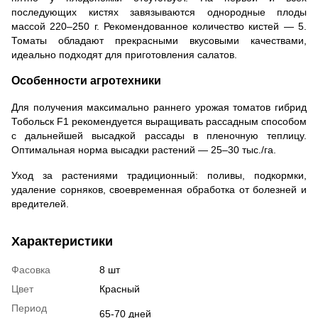
последующих кистях завязываются однородные плоды
массой 220–250 г. Рекомендованное количество кистей — 5.
Томаты обладают прекрасными вкусовыми качествами,
идеально подходят для приготовления салатов.
Особенности агротехники
Для получения максимально раннего урожая томатов гибрид
Тобольск F1 рекомендуется выращивать рассадным способом
с дальнейшей высадкой рассады в пленочную теплицу.
Оптимальная норма высадки растений — 25–30 тыс./га.
Уход за растениями традиционный: поливы, подкормки,
удаление сорняков, своевременная обработка от болезней и
вредителей.
Характеристики
Фасовка
8 шт
Цвет
Красный
Период
65-70 дней