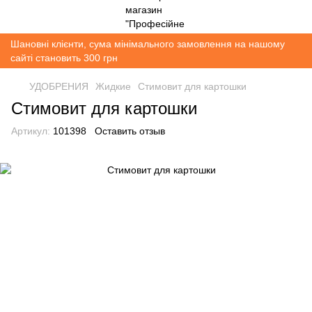
Шановні клієнти, сума мінімального замовлення на нашому
сайті становить 300 грн
УДОБРЕНИЯ
Жидкие
Стимовит для картошки
Стимовит для картошки
Артикул:
101398
Оставить отзыв