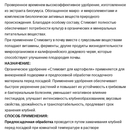
Проверенное временем высокоэффективное удобрение, изготовленное
из экстракта биогумуса. Обогащенное макро- и микроэлементами и
комплексом биологически активных веществ природного
происхождения. Благодаря особому составу, Стимовит полностью
обеспечивает потребности культур в органических и минеральных
питательных веществах.
При применении Стимовиту в почву вместе с гумусовыми веществами
попадают витамины, ферменты, другие продукты жизнедеятельности
микроорганизмов и калифорнийского дождевого червя, которые
способствуют улучшению плодородия почвы.
НАЗНАЧЕНИЕ:
Органическое удобрение «Стимовит для картофеля» применяется для
внекорневой подкормки и предпосевной обработки посадочного
материала перед посадкой. Применение удобрения обеспечивает
быстрое укоренение растений и повышает их устойчивость к грибковым
и бактериальным болезням, уменьшает негативное влияние
пестицидов, улучшает интенсивность клубнеобразованием, вкусовые
свойства, урожайность и транспортабельность, продлевает срок
хранения клубней.
СПОСОБ ПРИМЕНЕНИЯ:
Предпосадочная обработка
проводится путем замачивания клубней
перед посадкой при комнатной температуре в растворе