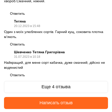
хвороб.Смачний, ніжний.
Ответить
Тетяна
20.12.2023 в 15:48
Один з моїх улюблених сортів. Гарний кущ, соковита плотна
м'якоть.
Ответить
Шевченко Тетяна Григорівна
31.07.2023 в 10:18
Найкращий, для мене сорт кабачка, дуже смачний, дійсно не
водянистий
Ответить
Еще 4 отзыва
Написать отзыв