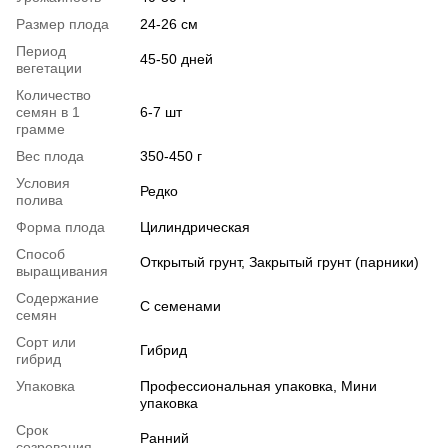
Размер плода
24-26 см
Период
45-50 дней
вегетации
Количество
семян в 1
6-7 шт
грамме
Вес плода
350-450 г
Условия
Редко
полива
Форма плода
Цилиндрическая
Способ
Открытый грунт, Закрытый грунт (парники)
выращивания
Содержание
С семенами
семян
Сорт или
Гибрид
гибрид
Упаковка
Профессиональная упаковка, Мини
упаковка
Срок
Ранний
созревания