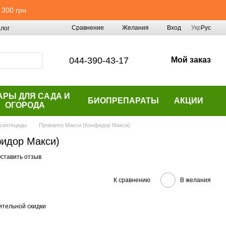
 300 грн
Сравнение
Желания
Вход
Укр
Рус
лог
044-390-43-17
Мой заказ
АРЫ ДЛЯ САДА И
БИОПРЕПАРАТЫ
АКЦИИ
ОГОРОДА
сектициды
Прованто Макси (Конфидор Макси)
фидор Макси)
ставить отзыв
К сравнению
В желания
тельной скидки