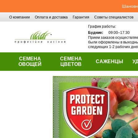
Перейти к основному контенту
Шановні
О компании
Оплата и доставка
Гарантия
Советы специалистов
Контактная информация
График работы:
Будние:
09:00–17:30
Прием заказов осуществляет
были оформлены в выходные
следующих 1-2 рабочих дне
СЕМЕНА
СЕМЕНА
САЖЕНЦЫ
У
ОВОЩЕЙ
ЦВЕТОВ