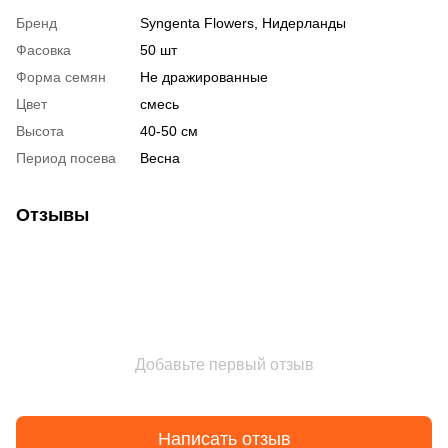
Бренд
Syngenta Flowers, Нидерланды
Фасовка
50 шт
Форма семян
Не дражированные
Цвет
смесь
Высота
40-50 см
Период посева
Весна
Отзывы
Добавьте первый отзыв
Написать отзыв