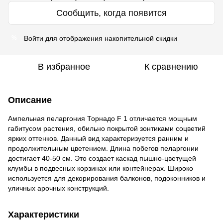
Сообщить, когда появится
Войти
для отображения накопительной скидки
%
В избранное
К сравнению
Описание
Ампельная пеларгония Торнадо F 1 отличается мощным
габитусом растения,
обильно покрытой
зонтиками соцветий
ярких оттенков. Данный вид характеризуется ранним и
продолжительным цветением. Длина побегов пеларгонии
достигает 40-50 см. Это создает каскад пышно-цветущей
клумбы в подвесных корзинах или контейнерах. Широко
используется для декорирования балконов, подоконников и
уличных арочных конструкций.
Характеристики