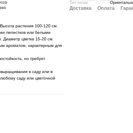
Тип лилии
Ориентальн
Доставка
Оплата
Гара
Высота растения 100-120 см.
ми лепестков или белыми
. Диаметр цветка 15-20 см.
ым ароматом, характерным для
остойкость, но требует
 выращивания в саду или в
ь любому саду или цветочной