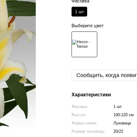
Фасовка
1 шт
Выберите цвет
Сообщить, когда появи
Характеристики
Фасовка
1 шт
Высота
100-120 см
Форма семян
Луковица
Размер луковицы
20/22