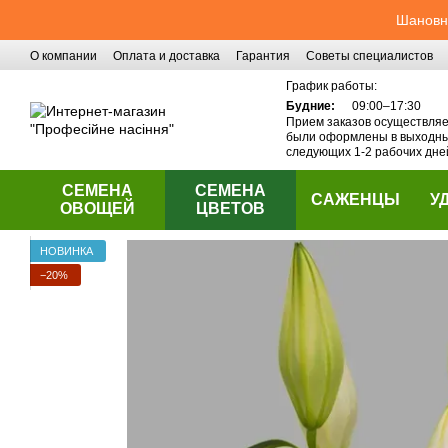
Перейти к основному контенту
Шановні
О компании
Оплата и доставка
Гарантия
Советы специалистов
Контактная информация
График работы:
Будние:
09:00–17:30
Прием заказов осуществляет
были оформлены в выходные
следующих 1-2 рабочих дне
СЕМЕНА
СЕМЕНА
САЖЕНЦЫ
У
ОВОЩЕЙ
ЦВЕТОВ
НОВИНКА
−20%