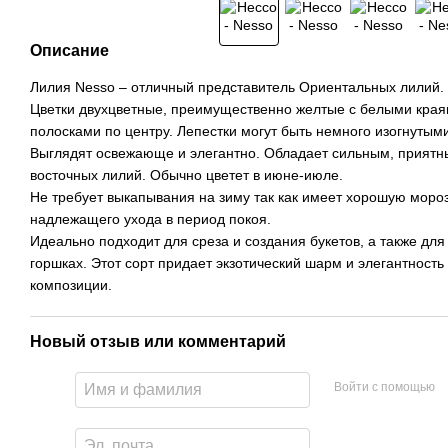
Описание
Лилия Nesso – отличный представитель Ориентальных лилий. 
Цветки двухцветные, преимущественно желтые с белыми края
полосками по центру. Лепестки могут быть немного изогнутыми
Выглядят освежающе и элегантно. Обладает сильным, приятн
восточных лилий. Обычно цветет в июне-июле.
Не требует выкапывания на зиму так как имеет хорошую мороз
надлежащего ухода в период покоя.
Идеально подходит для среза и создания букетов, а также для
горшках. Этот сорт придает экзотический шарм и элегантност
композиции.
Новый отзыв или комментарий
Войти с помощью