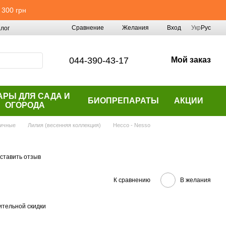
 300 грн
Сравнение
Желания
Вход
Укр
Рус
лог
044-390-43-17
Мой заказ
АРЫ ДЛЯ САДА И
БИОПРЕПАРАТЫ
АКЦИИ
ОГОРОДА
ичные
Лилия (весенняя коллекция)
Нессо - Nesso
ставить отзыв
К сравнению
В желания
тельной скидки