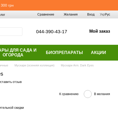
 300 грн
Сравнение
Желания
Вход
Укр
Рус
лог
044-390-43-17
Мой заказ
АРЫ ДЛЯ САДА И
БИОПРЕПАРАТЫ
АКЦИИ
ОГОРОДА
ичные
Мускари (осенняя коллекция)
Мускари Arm. Dark Eyes
es
ставить отзыв
К сравнению
В желания
тельной скидки