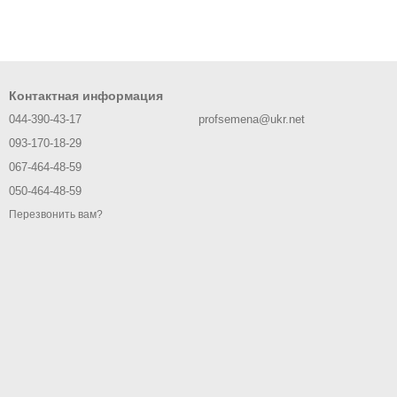
Контактная информация
044-390-43-17
profsemena@ukr.net
093-170-18-29
067-464-48-59
050-464-48-59
Перезвонить вам?