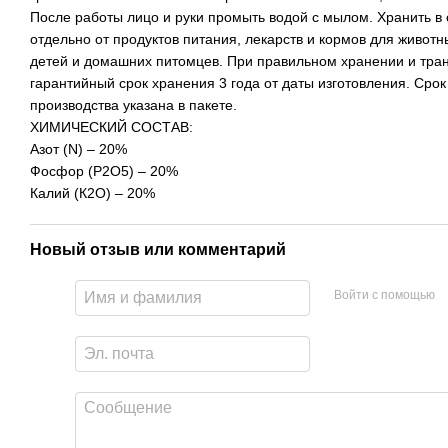
После работы лицо и руки промыть водой с мылом. Хранить в
отдельно от продуктов питания, лекарств и кормов для животн
детей и домашних питомцев. При правильном хранении и тра
гарантийный срок хранения 3 года от даты изготовления. Срок
производства указана в пакете.
ХИМИЧЕСКИЙ СОСТАВ:
Азот (N) – 20%
Фосфор (P2O5) – 20%
Калий (К2О) – 20%
Новый отзыв или комментарий
Войти с помощью