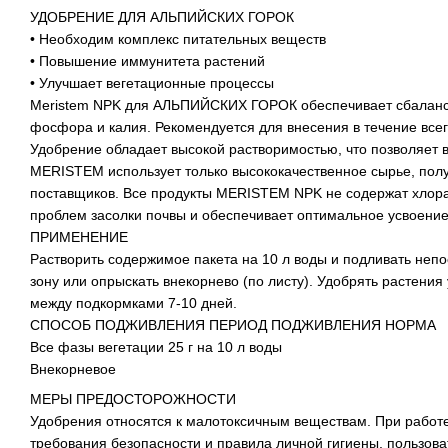
УДОБРЕНИЕ ДЛЯ АЛЬПИЙСКИХ ГОРОК
• Необходим комплекс питательных веществ
• Повышение иммунитета растений
• Улучшает вегетационные процессы
Meristem NPK для АЛЬПИЙСКИХ ГОРОК обеспечивает сбаланси
фосфора и калия. Рекомендуется для внесения в течение все
Удобрение обладает высокой растворимостью, что позволяет 
MERISTEM использует только высококачественное сырье, пол
поставщиков. Все продукты MERISTEM NPK не содержат хлора,
проблем засолки почвы и обеспечивает оптимальное усвоение
ПРИМЕНЕНИЕ
Растворить содержимое пакета на 10 л воды и подливать неп
зону или опрыскать внекорнево (по листу). Удобрять растения
между подкормками 7-10 дней.
СПОСОБ ПОДЖИВЛЕНИЯ ПЕРИОД ПОДЖИВЛЕНИЯ НОРМА
Все фазы вегетации 25 г на 10 л воды
Внекорневое
МЕРЫ ПРЕДОСТОРОЖНОСТИ
Удобрения относятся к малотоксичным веществам. При работ
требования безопасности и правила личной гигиены, пользов