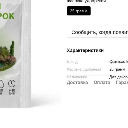
Фасовка удобрений
25 грамм
Сообщить, когда появи
Характеристики
Бренд
Quimicas M
Фасовка удобрений
25 грамм
Назначение
Для декор
Доставка
Оплата
Гара