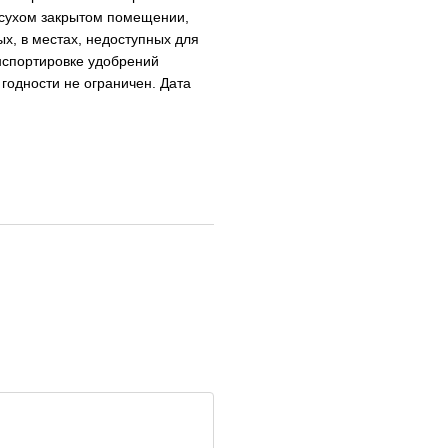
 сухом закрытом помещении,
ых, в местах, недоступных для
нспортировке удобрений
 годности не ограничен. Дата