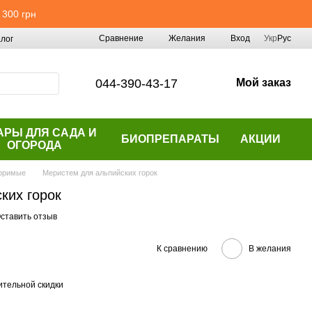
 300 грн
Сравнение
Желания
Вход
Укр
Рус
лог
044-390-43-17
Мой заказ
АРЫ ДЛЯ САДА И
БИОПРЕПАРАТЫ
АКЦИИ
ОГОРОДА
оримые
Меристем для альпийских горок
ких горок
ставить отзыв
К сравнению
В желания
тельной скидки