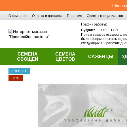
Перейти к основному контенту
Шановні
О компании
Оплата и доставка
Гарантия
Советы специалистов
Контактная информация
График работы:
Будние:
09:00–17:30
Прием заказов осуществляет
были оформлены в выходные
следующих 1-2 рабочих дне
СЕМЕНА
СЕМЕНА
САЖЕНЦЫ
У
ОВОЩЕЙ
ЦВЕТОВ
НОВИНКА
−25%