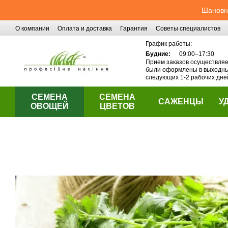
Перейти к основному контенту
Шановні
О компании
Оплата и доставка
Гарантия
Советы специалистов
Контактная информация
График работы:
Будние:
09:00–17:30
Прием заказов осуществляет
были оформлены в выходные
следующих 1-2 рабочих дне
СЕМЕНА
СЕМЕНА
САЖЕНЦЫ
У
ОВОЩЕЙ
ЦВЕТОВ