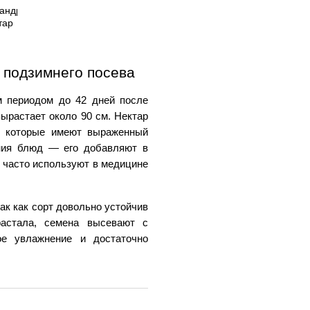
 подзимнего посева
 периодом до 42 дней после 
растает около 90 см. Нектар 
, которые имеют выраженный 
ния блюд — его добавляют в 
 часто используют в медицине 
к как сорт довольно устойчив 
астала, семена высевают с 
е увлажнение и достаточно 