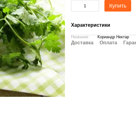
Купить
Характеристики
Название
Кориандр Нектар
Доставка
Оплата
Гара