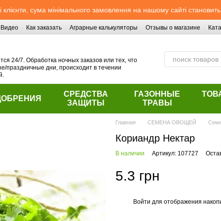
 клієнти, сума мінімального замовлення на нашому сайті становить
Видео
Как заказать
Аграрные калькуляторы
Отзывы о магазине
Ката
ся 24/7. Обработка ночных заказов или тех, что
/праздничные дни, происходит в течении
й.
СРЕДСТВА
ГАЗОННЫЕ
ТОВ
ДОБРЕНИЯ
ЗАЩИТЫ
ТРАВЫ
Главная
СЕМЕНА ОВОЩЕЙ
Семе
Кориандр Нектар
В наличии
Артикул: 107727
Оста
5.3 грн
Войти
для отображения накопи
%