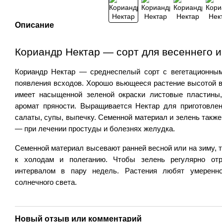
Описание
Кориандр Нектар — сорт для весеннего и
Кориандр Нектар — среднеспелый сорт с вегетационным
появления всходов. Хорошо вьющееся растение высотой вы
имеет насыщенной зеленой окраски листовые пластины
аромат пряности. Выращивается Нектар для приготовле
салаты, супы, выпечку. Семенной материал и зелень также
— при лечении простуды и болезнях желудка.
Семенной материал высевают ранней весной или на зиму, та
к холодам и полеганию. Чтобы зелень регулярно отр
интервалом в пару недель. Растения любят умеренно
солнечного света.
Новый отзыв или комментарий