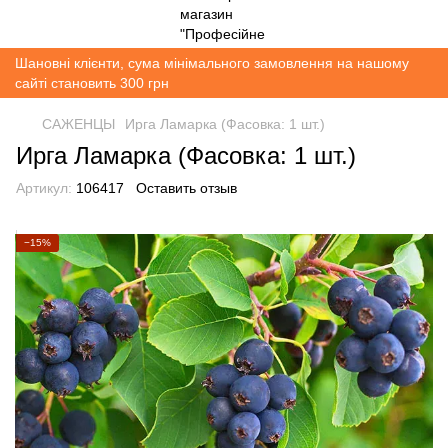
Шановні клієнти, сума мінімального замовлення на нашому
сайті становить 300 грн
САЖЕНЦЫ
Ирга Ламарка (Фасовка: 1 шт.)
Ирга Ламарка (Фасовка: 1 шт.)
Артикул:
106417
Оставить отзыв
−15%