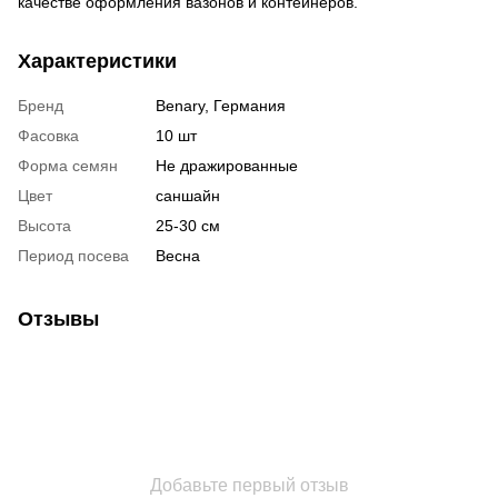
качестве оформления вазонов и контейнеров.
Характеристики
Бренд
Benary, Германия
Фасовка
10 шт
Форма семян
Не дражированные
Цвет
саншайн
Высота
25-30 см
Период посева
Весна
Отзывы
Добавьте первый отзыв