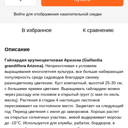
Войти
для отображения накопительной скидки
%
В избранное
К сравнению
Описание
Гайлардия крупноцветковая Аризона (Gaillardia
grandiflora Arizona).
Неприхотливая к условиям
выращивания многолетняя культура, все больше набирающая
популярность среди садоводов благодаря своему
разноцветному цветению.
Куст компактный, высотой 25-30 см,
с большими яркими цветами.
Выращивать гайлардию можно
через рассаду или посевом в открытый грунт (с мая по июль
месяц).
Растения в стадии 4 настоящих листочков
пересаживают на постоянное место.
Зацветает на следующий
год.
Период цветения с июня до заморозков.
Хорошо растет
на открытых солнечных участках, зимой выдерживает морозы
до -15°С.
Используется для клумбы, рабаток, бордюров, в