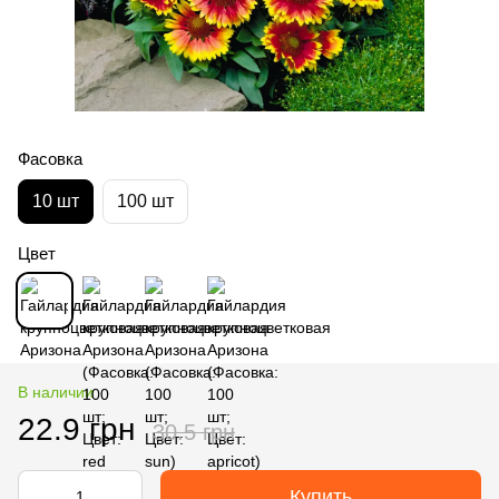
Фасовка
10 шт
100 шт
Цвет
В наличии
22.9 грн
30.5 грн
Купить