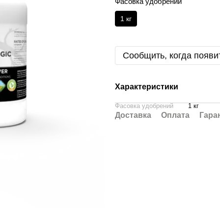
Фасовка удобрений
1 кг
Сообщить, когда появи
Характеристики
Фасовка удобрений
1 кг
Доставка
Оплата
Гара