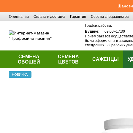
Перейти к основному контенту
Шановні
О компании
Оплата и доставка
Гарантия
Советы специалистов
Контактная информация
График работы:
Будние:
09:00–17:30
Прием заказов осуществляет
были оформлены в выходные
следующих 1-2 рабочих дне
СЕМЕНА
СЕМЕНА
САЖЕНЦЫ
У
ОВОЩЕЙ
ЦВЕТОВ
НОВИНКА