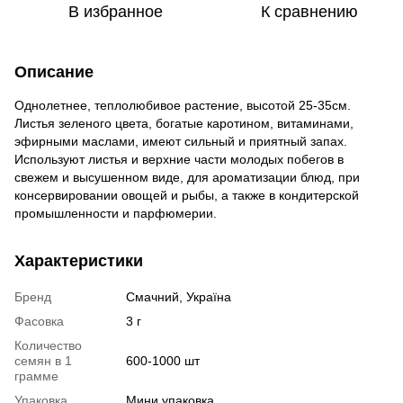
В избранное
К сравнению
Описание
Однолетнее, теплолюбивое растение, высотой 25-35см.
Листья зеленого цвета, богатые каротином, витаминами,
эфирными маслами, имеют сильный и приятный запах.
Используют листья и верхние части молодых побегов в
свежем и высушенном виде, для ароматизации блюд, при
консервировании овощей и рыбы, а также в кондитерской
промышленности и парфюмерии.
Характеристики
Бренд
Смачний, Україна
Фасовка
3 г
Количество
семян в 1
600-1000 шт
грамме
Упаковка
Мини упаковка