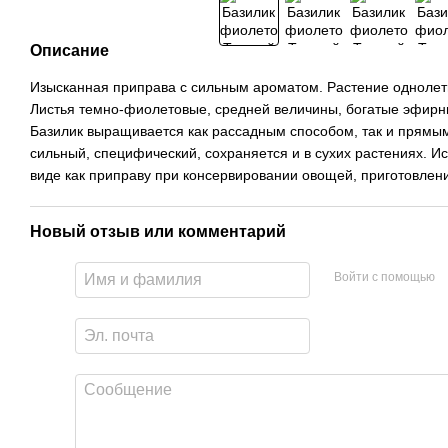
Описание
Изысканная приправа с сильным ароматом. Растение однолетне
Листья темно-фиолетовые, средней величины, богатые эфир
Базилик выращивается как рассадным способом, так и прямым
сильный, специфический, сохраняется и в сухих растениях. И
виде как приправу при консервировании овощей, приготовлен
Новый отзыв или комментарий
Войти с помощью