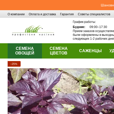
Перейти к основному контенту
Шановні
О компании
Оплата и доставка
Гарантия
Советы специалистов
Контактная информация
График работы:
Будние:
09:00–17:30
Прием заказов осуществляет
были оформлены в выходные
следующих 1-2 рабочих дне
СЕМЕНА
СЕМЕНА
САЖЕНЦЫ
У
ОВОЩЕЙ
ЦВЕТОВ
−25%