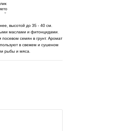
е, высотой до 35 - 40 см.
ными маслами и фитонцидами.
 посевом семян в грунт. Аромат
спользуют в свежем и сушеном
ии рыбы и мяса.