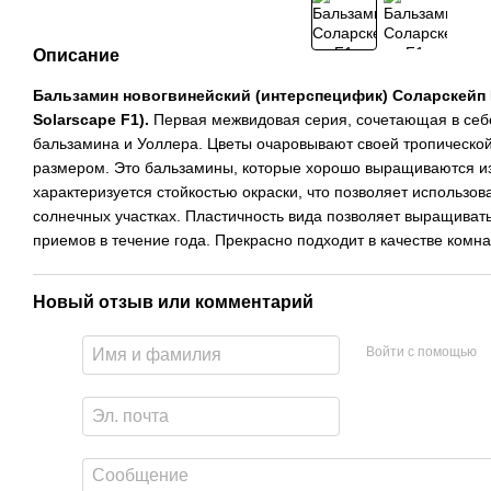
Описание
Бальзамин новогвинейский (
интерспецифик) Соларскейп F1
Solarscape F1).
Первая межвидовая серия, сочетающая в себе
бальзамина и Уоллера. Цветы очаровывают своей тропическо
размером. Это бальзамины, которые хорошо выращиваются из
характеризуется стойкостью окраски, что позволяет использов
солнечных участках. Пластичность вида позволяет выращивать
приемов в течение года. Прекрасно подходит в качестве комна
Новый отзыв или комментарий
Войти с помощью