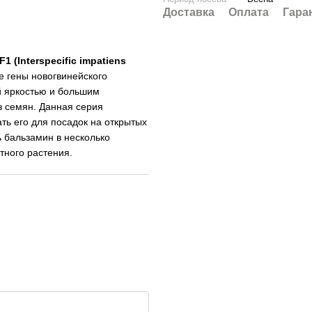
Доставка
Оплата
Гара
 (Interspecific impatiens
 гены новогвинейского
й яркостью и большим
 семян. Данная серия
ать его для посадок на открытых
 бальзамин в несколько
тного растения.