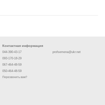
Контактная информация
044-390-43-17
profsemena@ukr.net
093-170-18-29
067-464-48-59
050-464-48-59
Перезвонить вам?