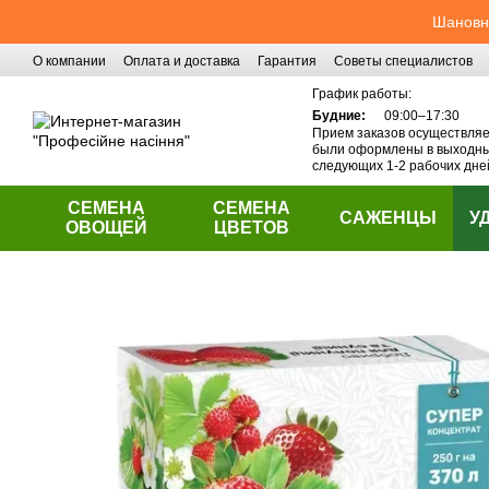
Перейти к основному контенту
Шановні
О компании
Оплата и доставка
Гарантия
Советы специалистов
Контактная информация
График работы:
Будние:
09:00–17:30
Прием заказов осуществляет
были оформлены в выходные
следующих 1-2 рабочих дне
СЕМЕНА
СЕМЕНА
САЖЕНЦЫ
У
ОВОЩЕЙ
ЦВЕТОВ