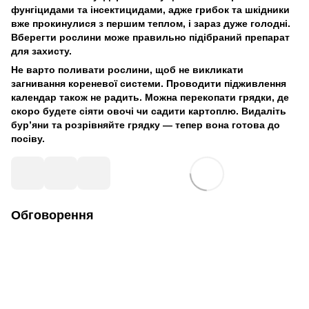
фунгіцидами та інсектицидами, адже грибок та шкідники
вже прокинулися з першим теплом, і зараз дуже голодні.
Вберегти рослини може правильно підібраний препарат
для захисту.
Не варто поливати рослини, щоб не викликати
загнивання кореневої системи. Проводити підживлення
календар також не радить. Можна перекопати грядки, де
скоро будете сіяти овочі чи садити картоплю. Видаліть
бур’яни та розрівняйте грядку — тепер вона готова до
посіву.
Обговорення