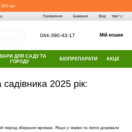
 300 грн
Порівняння
Бажання
Вхід
Укр
Рус
ог
044-390-43-17
Мій кошик
ВАРИ ДЛЯ САДУ ТА
БІОПРЕПАРАТИ
АКЦІЇ
ГОРОДУ
 садівника 2025 рік:
ний період збирання врожаю. Якщо у червні та липні дозрівали