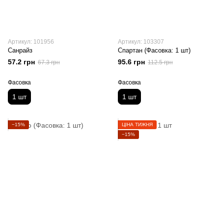
Артикул: 101956
Артикул: 103307
Санрайз
Спартан (Фасовка: 1 шт)
57.2 грн
95.6 грн
67.3 грн
112.5 грн
Фасовка
Фасовка
1 шт
1 шт
−15%
ЦІНА ТИЖНЯ
−15%