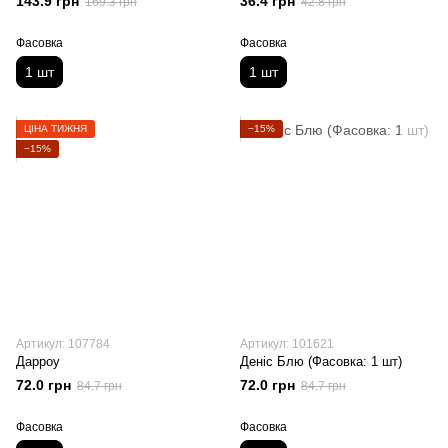
143.9 грн
36.4 грн
169.3 грн
42.8 грн
Фасовка
Фасовка
1 шт
1 шт
ЦІНА ТИЖНЯ
−15%
−15%
Артикул: 107784
Артикул: 101621
Дарроу
Деніс Блю (Фасовка: 1 шт)
72.0 грн
72.0 грн
84.7 грн
84.7 грн
Фасовка
Фасовка