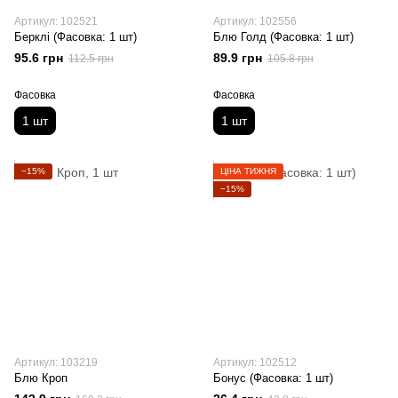
Артикул: 102521
Артикул: 102556
Берклі (Фасовка: 1 шт)
Блю Голд (Фасовка: 1 шт)
95.6 грн
89.9 грн
112.5 грн
105.8 грн
Фасовка
Фасовка
1 шт
1 шт
−15%
ЦІНА ТИЖНЯ
−15%
Артикул: 103219
Артикул: 102512
Блю Кроп
Бонус (Фасовка: 1 шт)