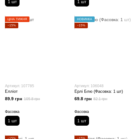
1 шт
1 шт
ЦІНА ТИЖНЯ
НОВИНКА
−15%
−15%
Артикул: 107785
Артикул: 106048
Елліот
Ерлі Блю (Фасовка: 1 шт)
89.9 грн
69.8 грн
105.8 грн
82.1 грн
Фасовка
Фасовка
1 шт
1 шт
−15%
−15%