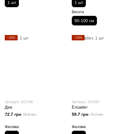
1 шт
1 шт
Висота
90-100 см
−15%
−15%
Артикул: 102788
Артикул: 101897
Дюк
Елізабет
72.7 грн
59.7 грн
85.5 грн
70.2 грн
Фасовка
Фасовка