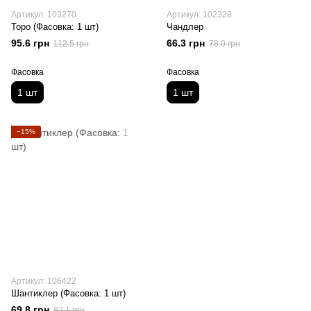
Артикул: 103270
Артикул: 102328
Торо (Фасовка: 1 шт)
Чандлер
95.6 грн
66.3 грн
112.5 грн
78.0 грн
Фасовка
Фасовка
1 шт
1 шт
−15%
Артикул: 106422
Шантиклер (Фасовка: 1 шт)
69.8 грн
82.1 грн