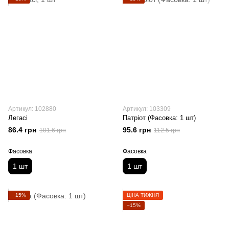
Артикул: 102880
Артикул: 103309
Легасі
Патріот (Фасовка: 1 шт)
86.4 грн
95.6 грн
101.6 грн
112.5 грн
Фасовка
Фасовка
1 шт
1 шт
−15%
ЦІНА ТИЖНЯ
−15%