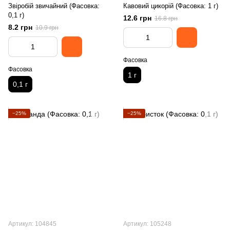
Звіробій звичайний (Фасовка:
Кавовий цикорій (Фасовка: 1 г)
0,1 г)
12.6 грн
16.8 грн
8.2 грн
10.9 грн
Фасовка
Фасовка
1 г
0,1 г
−25%
−25%
Артикул: 104845
Артикул: 105248