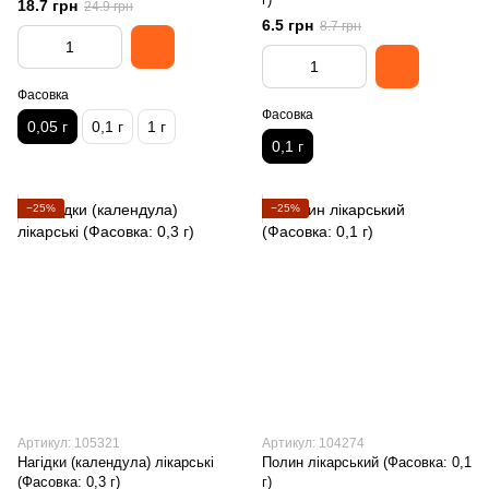
18.7 грн
24.9 грн
6.5 грн
8.7 грн
Фасовка
Фасовка
0,05 г
0,1 г
1 г
0,1 г
−25%
−25%
Артикул: 105321
Артикул: 104274
Нагідки (календула) лікарські
Полин лікарський (Фасовка: 0,1
(Фасовка: 0,3 г)
г)