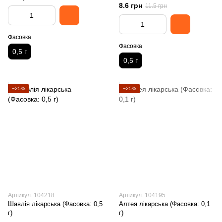
8.6 грн
11.5 грн
Фасовка
Фасовка
0,5 г
0,5 г
−25%
−25%
Артикул: 104218
Артикул: 104195
Шавлія лікарська (Фасовка: 0,5
Алтея лікарська (Фасовка: 0,1
г)
г)