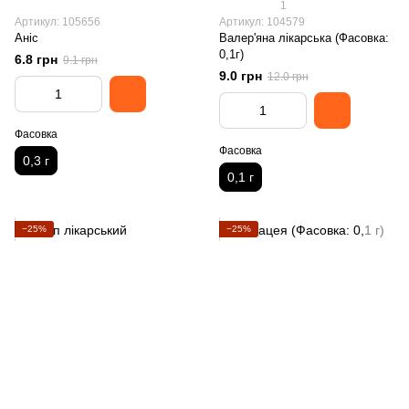
1
Артикул: 105656
Артикул: 104579
Аніс
Валер'яна лікарська (Фасовка:
0,1г)
6.8 грн
9.1 грн
9.0 грн
12.0 грн
Фасовка
Фасовка
0,3 г
0,1 г
−25%
−25%