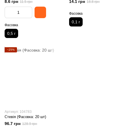
8.6 грн
14.1 грн
11.5 грн
18.8 грн
Фасовка
0,1 г
Фасовка
0,5 г
−25%
Артикул: 104783
Стевія (Фасовка: 20 шт)
96.7 грн
128.9 грн