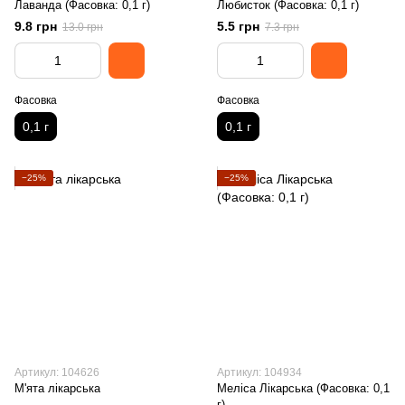
Лаванда (Фасовка: 0,1 г)
Любисток (Фасовка: 0,1 г)
9.8 грн
5.5 грн
13.0 грн
7.3 грн
Фасовка
Фасовка
0,1 г
0,1 г
−25%
−25%
Артикул: 104626
Артикул: 104934
М'ята лікарська
Меліса Лікарська (Фасовка: 0,1
г)