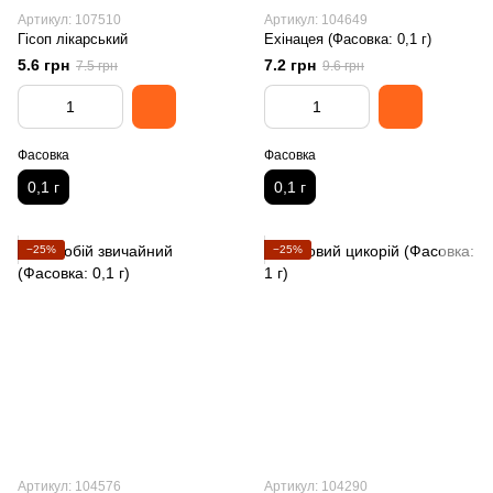
Артикул: 107510
Артикул: 104649
Гісоп лікарський
Ехінацея (Фасовка: 0,1 г)
5.6 грн
7.2 грн
7.5 грн
9.6 грн
Фасовка
Фасовка
0,1 г
0,1 г
−25%
−25%
Артикул: 104576
Артикул: 104290