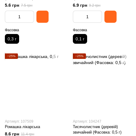
5.6 грн
6.9 грн
7.5 грн
9.2 грн
Фасовка
Фасовка
0,3 г
0,1 г
−25%
−25%
Артикул: 107509
Артикул: 104247
Ромашка лікарська
Тисячолистник (деревій)
звичайний (Фасовка: 0,5 г)
8.6 грн
11.4 грн