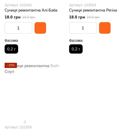
Артикул: 103445
Артикул: 103504
Суниця ремонтантна Алі-Баба
Суниця ремонтантна Регіна
18.0 грн
18.0 грн
24.0 грн
24.0 грн
Фасовка
Фасовка
0,2 г
0,2 г
−25%
2
Артикул: 101959