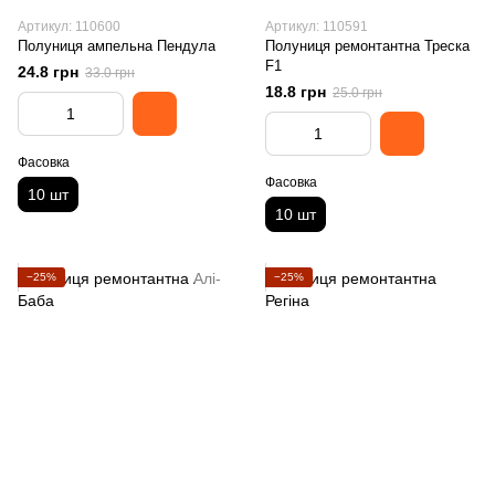
Артикул: 110600
Артикул: 110591
Полуниця ампельна Пендула
Полуниця ремонтантна Треска
F1
24.8 грн
33.0 грн
18.8 грн
25.0 грн
Фасовка
Фасовка
10 шт
10 шт
−25%
−25%