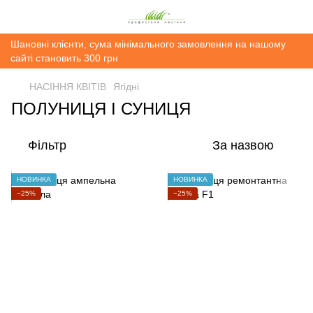
Шановні клієнти, сума мінімального замовлення на нашому
сайті становить 300 грн
НАСІННЯ КВІТІВ
Ягідні
ПОЛУНИЦЯ І СУНИЦЯ
Фільтр
За назвою
НОВИНКА
НОВИНКА
−25%
−25%