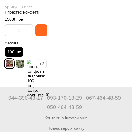
Артикул: 108255
Гіпоестес Конфетті
130.0 грн
Фасовка
100 шт
+2
044-390-43-17
093-170-18-29
067-464-48-59
050-464-48-59
Контактна інформація
Повна версія сайту