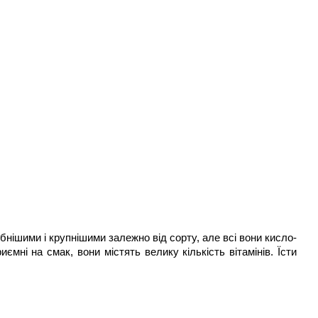
ібнішими і крупнішими залежно від сорту, але всі вони кисло-
ємні на смак, вони містять велику кількість вітамінів. Їсти 