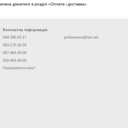
можна дізнатися в розділі «Оплата і доставка».
Контактна інформація
044-390-43-17
profsemena@ukr.net
093-170-18-29
067-464-48-59
050-464-48-59
Передзвонити вам?