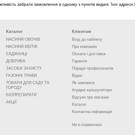
жливість забрати замовлення в одному з пунктів видачі. Їхні адреси 
Каталог
Клієнтам
НАСІННЯ ОВОЧІВ
Вхід до кабінету
НАСІННЯ КВІТІВ
Про компанію
САДЖАНЦІ
Оплата і доставка
ДОБРИВА
Гарантія
ЗАСОБИ ЗАХИСТУ
Поради професіоналів
ГАЗОННІ ТРАВИ
Відео
ТОВАРИ ДЛЯ САДУ ТА
Як замовити
ГОРОДУ
Аграрні калькулятори
БІОПРЕПАРАТИ
Відгуки про магазин
АКЦІЇ
Каталог
Контактна інформація
Ми в соцмережах