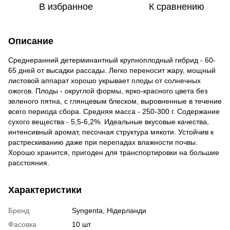
В избранное
К сравнению
Описание
Среднеранний детерминантный крупноплодный гибрид - 60-
65 дней от высадки рассады. Легко переносит жару, мощный
листовой аппарат хорошо укрывает плоды от солнечных
ожогов. Плоды - округлой формы, ярко-красного цвета без
зеленого пятна, с глянцевым блеском, выровненные в течение
всего периода сбора. Средняя масса - 250-300 г. Содержание
сухого вещества - 5,5-6,2%. Идеальные вкусовые качества,
интенсивный аромат, песочная структура мякоти. Устойчив к
растрескиванию даже при перепадах влажности почвы.
Хорошо хранится, пригоден для транспортировки на большие
расстояния.
Характеристики
Бренд
Syngenta, Нідерланди
Фасовка
10 шт