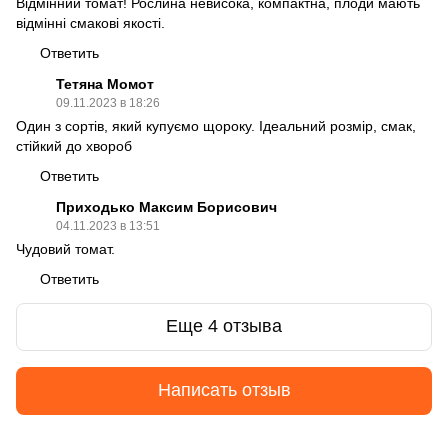
Відмінний томат! Рослина невисока, компактна, плоди мають
відмінні смакові якості.
Ответить
Тетяна Момот
09.11.2023 в 18:26
Один з сортів, який купуємо щороку. Ідеальний розмір, смак,
стійкий до хвороб
Ответить
Приходько Максим Борисович
04.11.2023 в 13:51
Чудовий томат.
Ответить
Еще 4 отзыва
Написать отзыв