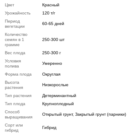
Цвет
Красный
Урожайность
120 т/г
Период
60-65 дней
вегетации
Количество
семян в 1
250-300 шт
грамме
Вес плода
250-300 г
Условия
Умеренно
полива
Форма плода
Округлая
Высота
Низкорослые
растения
Тип растения
Детерминантный
Тип плода
Крупноплодный
Способ
Открытый грунт, Закрытый грунт (парники)
выращивания
Сорт или
Гибрид
гибрид