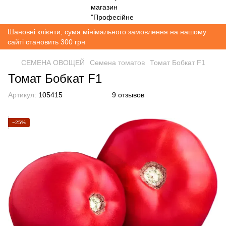
Шановні клієнти, сума мінімального замовлення на нашому
сайті становить 300 грн
СЕМЕНА ОВОЩЕЙ
Семена томатов
Томат Бобкат F1
Томат Бобкат F1
Артикул:
105415
9 отзывов
−25%